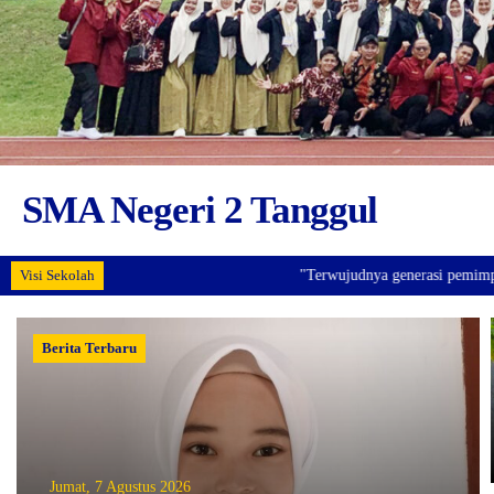
SMA Negeri 2 Tanggul
Visi Sekolah
"Terwujudnya generasi pemimpin bangsa yang 
Berita Terbaru
Jumat, 7 Agustus 2026