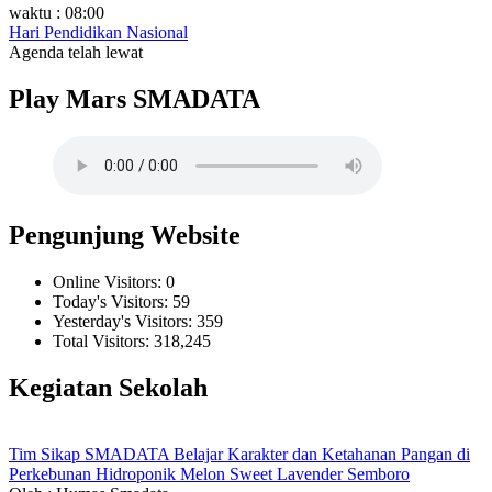
waktu : 08:00
Hari Pendidikan Nasional
Agenda telah lewat
Play Mars SMADATA
Pengunjung Website
Online Visitors:
0
Today's Visitors:
59
Yesterday's Visitors:
359
Total Visitors:
318,245
Kegiatan Sekolah
Tim Sikap SMADATA Belajar Karakter dan Ketahanan Pangan di
Perkebunan Hidroponik Melon Sweet Lavender Semboro