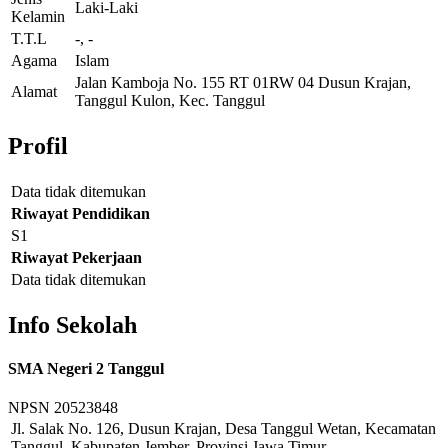
Laki-Laki
Kelamin
T.T.L
-, -
Agama
Islam
Jalan Kamboja No. 155 RT 01RW 04 Dusun Krajan,
Alamat
Tanggul Kulon, Kec. Tanggul
Profil
Data tidak ditemukan
Riwayat Pendidikan
S1
Riwayat Pekerjaan
Data tidak ditemukan
Info Sekolah
SMA Negeri 2 Tanggul
NPSN
20523848
Jl. Salak No. 126, Dusun Krajan, Desa Tanggul Wetan, Kecamatan
Tanggul, Kabupaten Jember, Provinsi Jawa Timur