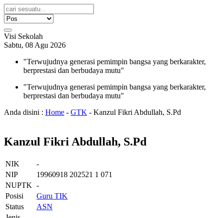
Visi Sekolah
Sabtu, 08 Agu 2026
"Terwujudnya generasi pemimpin bangsa yang berkarakter,
berprestasi dan berbudaya mutu"
"Terwujudnya generasi pemimpin bangsa yang berkarakter,
berprestasi dan berbudaya mutu"
Anda disini :
Home
-
GTK
-
Kanzul Fikri Abdullah, S.Pd
Kanzul Fikri Abdullah, S.Pd
NIK
-
NIP
19960918 202521 1 071
NUPTK
-
Posisi
Guru TIK
Status
ASN
Jenis