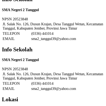
SMA Negeri 2 Tanggul
NPSN
20523848
Jl. Salak No. 126, Dusun Krajan, Desa Tanggul Wetan, Kecamatan
Tanggul, Kabupaten Jember, Provinsi Jawa Timur
TELEPON
(0336) 441014
EMAIL
sma2_tanggul39@yahoo.com
Info Sekolah
SMA Negeri 2 Tanggul
NPSN
20523848
Jl. Salak No. 126, Dusun Krajan, Desa Tanggul Wetan, Kecamatan
Tanggul, Kabupaten Jember, Provinsi Jawa Timur
TELEPON
(0336) 441014
EMAIL
sma2_tanggul39@yahoo.com
Lokasi