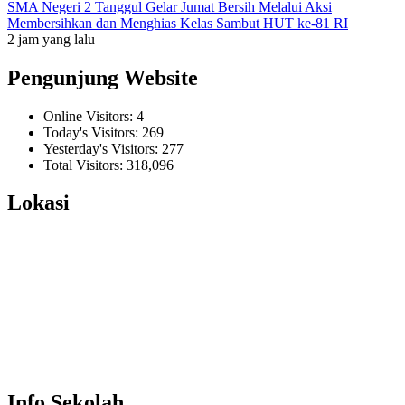
SMA Negeri 2 Tanggul Gelar Jumat Bersih Melalui Aksi
Membersihkan dan Menghias Kelas Sambut HUT ke-81 RI
2 jam yang lalu
Pengunjung Website
Online Visitors:
4
Today's Visitors:
269
Yesterday's Visitors:
277
Total Visitors:
318,096
Lokasi
Info Sekolah