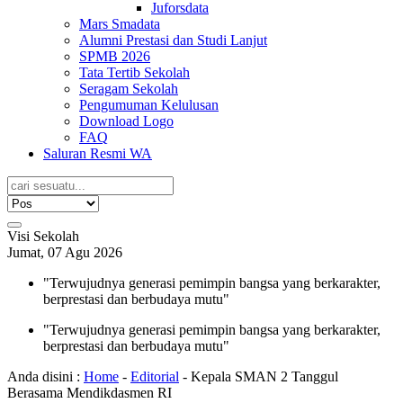
Juforsdata
Mars Smadata
Alumni Prestasi dan Studi Lanjut
SPMB 2026
Tata Tertib Sekolah
Seragam Sekolah
Pengumuman Kelulusan
Download Logo
FAQ
Saluran Resmi WA
Visi Sekolah
Jumat, 07 Agu 2026
"Terwujudnya generasi pemimpin bangsa yang berkarakter,
berprestasi dan berbudaya mutu"
"Terwujudnya generasi pemimpin bangsa yang berkarakter,
berprestasi dan berbudaya mutu"
Anda disini :
Home
-
Editorial
-
Kepala SMAN 2 Tanggul
Berasama Mendikdasmen RI