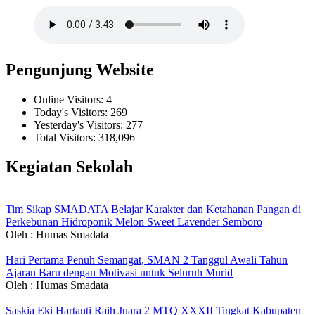
Pengunjung Website
Online Visitors:
4
Today's Visitors:
269
Yesterday's Visitors:
277
Total Visitors:
318,096
Kegiatan Sekolah
Tim Sikap SMADATA Belajar Karakter dan Ketahanan Pangan di
Perkebunan Hidroponik Melon Sweet Lavender Semboro
Oleh : Humas Smadata
Hari Pertama Penuh Semangat, SMAN 2 Tanggul Awali Tahun
Ajaran Baru dengan Motivasi untuk Seluruh Murid
Oleh : Humas Smadata
Saskia Eki Hartanti Raih Juara 2 MTQ XXXII Tingkat Kabupaten