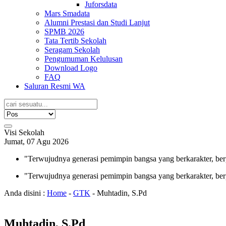
Juforsdata
Mars Smadata
Alumni Prestasi dan Studi Lanjut
SPMB 2026
Tata Tertib Sekolah
Seragam Sekolah
Pengumuman Kelulusan
Download Logo
FAQ
Saluran Resmi WA
Visi Sekolah
Jumat, 07 Agu 2026
"Terwujudnya generasi pemimpin bangsa yang berkarakter, ber
"Terwujudnya generasi pemimpin bangsa yang berkarakter, ber
Anda disini :
Home
-
GTK
-
Muhtadin, S.Pd
Muhtadin, S.Pd