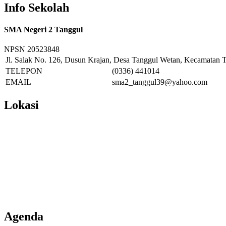
Info Sekolah
SMA Negeri 2 Tanggul
NPSN
20523848
Jl. Salak No. 126, Dusun Krajan, Desa Tanggul Wetan, Kecamatan T
TELEPON
(0336) 441014
EMAIL
sma2_tanggul39@yahoo.com
Lokasi
Agenda