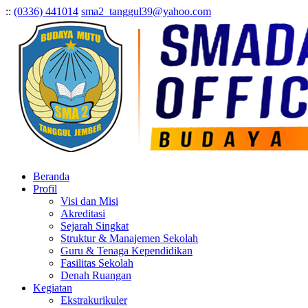
:
:
(0336) 441014
sma2_tanggul39@yahoo.com
Beranda
Profil
Visi dan Misi
Akreditasi
Sejarah Singkat
Struktur & Manajemen Sekolah
Guru & Tenaga Kependidikan
Fasilitas Sekolah
Denah Ruangan
Kegiatan
Ekstrakurikuler