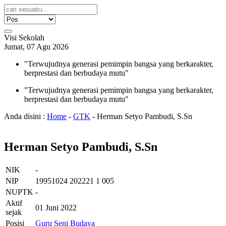
Visi Sekolah
Jumat, 07 Agu 2026
"Terwujudnya generasi pemimpin bangsa yang berkarakter,
berprestasi dan berbudaya mutu"
"Terwujudnya generasi pemimpin bangsa yang berkarakter,
berprestasi dan berbudaya mutu"
Anda disini :
Home
-
GTK
-
Herman Setyo Pambudi, S.Sn
Herman Setyo Pambudi, S.Sn
NIK
-
NIP
19951024 202221 1 005
NUPTK
-
Aktif
01 Juni 2022
sejak
Posisi
Guru Seni Budaya