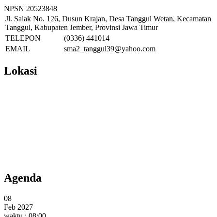
NPSN
20523848
Jl. Salak No. 126, Dusun Krajan, Desa Tanggul Wetan, Kecamatan
Tanggul, Kabupaten Jember, Provinsi Jawa Timur
TELEPON
(0336) 441014
EMAIL
sma2_tanggul39@yahoo.com
Lokasi
Agenda
08
Feb 2027
waktu : 08:00