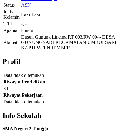
Status
ASN
Jenis
Laki-Laki
Kelamin
T.T.L
-, -
Agama
Hindu
Dusun Gunung Lincing RT 003/RW 004- DESA
Alamat
GUNUNGSARI-KECAMATAN UMBULSARI-
KABUPATEN JEMBER
Profil
Data tidak ditemukan
Riwayat Pendidikan
S1
Riwayat Pekerjaan
Data tidak ditemukan
Info Sekolah
SMA Negeri 2 Tanggul