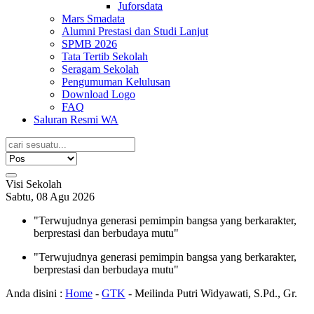
Juforsdata
Mars Smadata
Alumni Prestasi dan Studi Lanjut
SPMB 2026
Tata Tertib Sekolah
Seragam Sekolah
Pengumuman Kelulusan
Download Logo
FAQ
Saluran Resmi WA
Visi Sekolah
Sabtu, 08 Agu 2026
"Terwujudnya generasi pemimpin bangsa yang berkarakter,
berprestasi dan berbudaya mutu"
"Terwujudnya generasi pemimpin bangsa yang berkarakter,
berprestasi dan berbudaya mutu"
Anda disini :
Home
-
GTK
-
Meilinda Putri Widyawati, S.Pd., Gr.