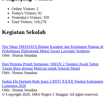
Online Visitors:
2
Today's Visitors:
92
Yesterday's Visitors:
359
Total Visitors:
318,278
Kegiatan Sekolah
Tim Sikap SMADATA Belajar Karakter dan Ketahanan Pangan di
Perkebunan Hidroponik Melon Sweet Lavender Semboro
Oleh : Humas Smadata
Hari Pertama Penuh Semangat, SMAN 2 Tanggul Awali Tahun
Ajaran Baru dengan Motivasi untuk Seluruh Murid
Oleh : Humas Smadata
Saskia Eki Hartanti Raih Juara 2 MTQ XXXII Tingkat Kabupaten
Lumajang 2026
Oleh : Humas Smadata
© Copyright 2020, SMA Negeri 2 Tanggul. All rights reserved.