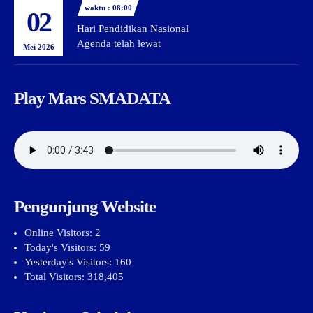
waktu : 08:00
02
Hari Pendidikan Nasional
Agenda telah lewat
Mei 2026
Play Mars SMADATA
Pengunjung Website
Online Visitors:
2
Today's Visitors:
59
Yesterday's Visitors:
160
Total Visitors:
318,405