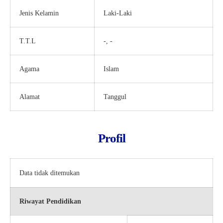
Jenis Kelamin
Laki-Laki
T.T.L
-, -
Agama
Islam
Alamat
Tanggul
Profil
Data tidak ditemukan
Riwayat Pendidikan