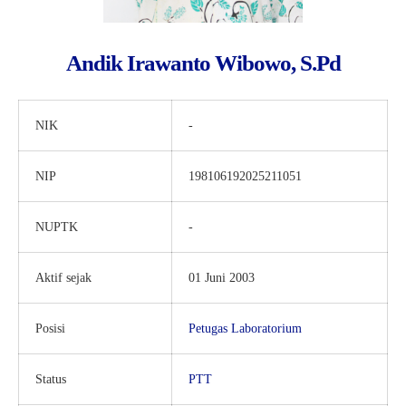
Andik Irawanto Wibowo, S.Pd
NIK
-
NIP
198106192025211051
NUPTK
-
Aktif sejak
01 Juni 2003
Posisi
Petugas Laboratorium
Status
PTT