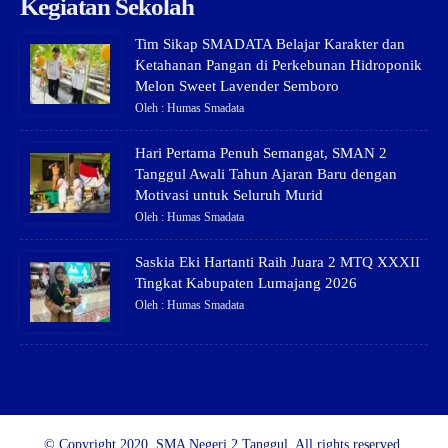
Kegiatan Sekolah
Tim Sikap SMADATA Belajar Karakter dan
Ketahanan Pangan di Perkebunan Hidroponik
Melon Sweet Lavender Semboro
Oleh : Humas Smadata
Hari Pertama Penuh Semangat, SMAN 2
Tanggul Awali Tahun Ajaran Baru dengan
Motivasi untuk Seluruh Murid
Oleh : Humas Smadata
Saskia Eki Hartanti Raih Juara 2 MTQ XXXII
Tingkat Kabupaten Lumajang 2026
Oleh : Humas Smadata
© Copyright 2020, SMA Negeri 2 Tanggul. All rights reserved.