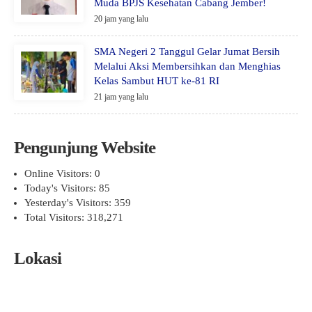
Muda BPJS Kesehatan Cabang Jember!
20 jam yang lalu
SMA Negeri 2 Tanggul Gelar Jumat Bersih
Melalui Aksi Membersihkan dan Menghias
Kelas Sambut HUT ke-81 RI
21 jam yang lalu
Pengunjung Website
Online Visitors:
0
Today's Visitors:
85
Yesterday's Visitors:
359
Total Visitors:
318,271
Lokasi