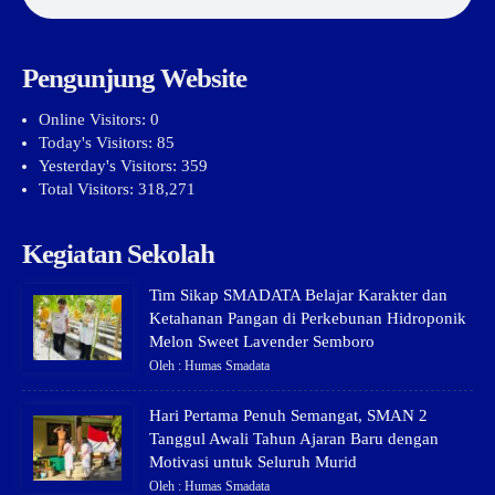
Pengunjung Website
Online Visitors:
0
Today's Visitors:
85
Yesterday's Visitors:
359
Total Visitors:
318,271
Kegiatan Sekolah
Tim Sikap SMADATA Belajar Karakter dan
Ketahanan Pangan di Perkebunan Hidroponik
Melon Sweet Lavender Semboro
Oleh : Humas Smadata
Hari Pertama Penuh Semangat, SMAN 2
Tanggul Awali Tahun Ajaran Baru dengan
Motivasi untuk Seluruh Murid
Oleh : Humas Smadata