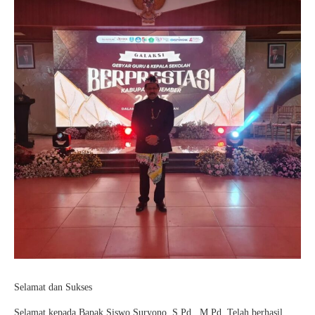
Selamat dan Sukses
Selamat kepada Bapak Siswo Suryono, S.Pd., M.Pd. Telah berhasil