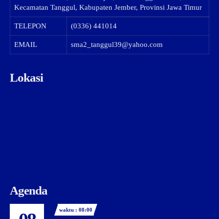
Kecamatan Tanggul, Kabupaten Jember, Provinsi Jawa Timur
TELEPON
(0336) 441014
EMAIL
sma2_tanggul39@yahoo.com
Lokasi
Agenda
waktu : 08:00