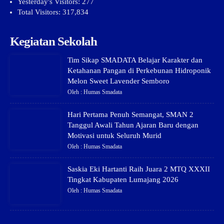
Yesterday's Visitors:
277
Total Visitors:
317,834
Kegiatan Sekolah
Tim Sikap SMADATA Belajar Karakter dan
Ketahanan Pangan di Perkebunan Hidroponik
Melon Sweet Lavender Semboro
Oleh : Humas Smadata
Hari Pertama Penuh Semangat, SMAN 2
Tanggul Awali Tahun Ajaran Baru dengan
Motivasi untuk Seluruh Murid
Oleh : Humas Smadata
Saskia Eki Hartanti Raih Juara 2 MTQ XXXII
Tingkat Kabupaten Lumajang 2026
Oleh : Humas Smadata