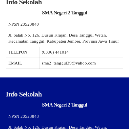
Info Sekolah
SMA Negeri 2 Tanggul
NPSN
20523848
Jl. Salak No. 126, Dusun Krajan, Desa Tanggul Wetan,
Kecamatan Tanggul, Kabupaten Jember, Provinsi Jawa Timur
TELEPON
(0336) 441014
EMAIL
sma2_tanggul39@yahoo.com
Info Sekolah
SMA Negeri 2 Tanggul
NPSN
20523848
Jl. Salak No. 126, Dusun Krajan, Desa Tanggul Wetan,