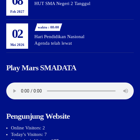
08
HUT SMA Negeri 2 Tanggul
Feb 2027
waktu : 08:00
02
Hari Pendidikan Nasional
Agenda telah lewat
Mei 2026
Play Mars SMADATA
Pengunjung Website
Online Visitors:
2
Today's Visitors:
7