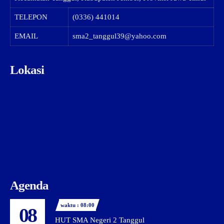
TELEPON
(0336) 441014
EMAIL
sma2_tanggul39@yahoo.com
Lokasi
Agenda
waktu : 08:00
08
HUT SMA Negeri 2 Tanggul