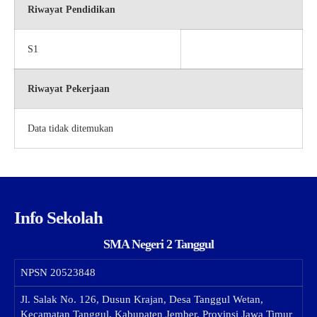
Riwayat Pendidikan
S1
Riwayat Pekerjaan
Data tidak ditemukan
Info Sekolah
SMA Negeri 2 Tanggul
NPSN
20523848
Jl. Salak No. 126, Dusun Krajan, Desa Tanggul Wetan,
Kecamatan Tanggul, Kabupaten Jember, Provinsi Jawa Timur