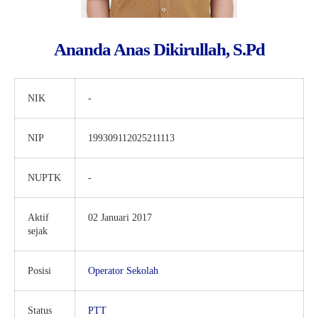
Ananda Anas Dikirullah, S.Pd
NIK
-
NIP
199309112025211113
NUPTK
-
Aktif
02 Januari 2017
sejak
Posisi
Operator Sekolah
Status
PTT