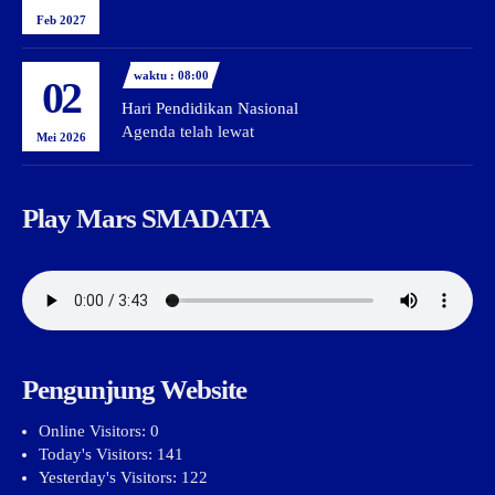
Feb 2027
waktu : 08:00
02
Hari Pendidikan Nasional
Agenda telah lewat
Mei 2026
Play Mars SMADATA
Pengunjung Website
Online Visitors:
0
Today's Visitors:
141
Yesterday's Visitors:
122