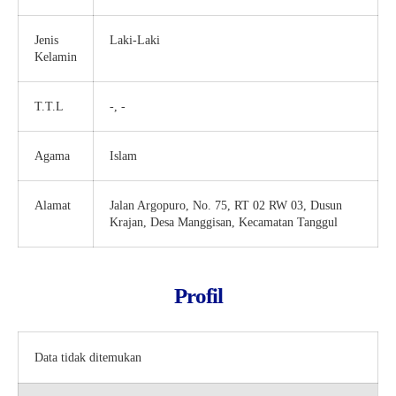
Jenis
Laki-Laki
Kelamin
T.T.L
-, -
Agama
Islam
Alamat
Jalan Argopuro, No. 75, RT 02 RW 03, Dusun
Krajan, Desa Manggisan, Kecamatan Tanggul
Profil
Data tidak ditemukan