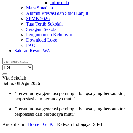
Juforsdata
Mars Smadata
Alumni Prestasi dan Studi Lanjut
SPMB 2026
Tata Tertib Sekolah
Seragam Sekolah
Pengumuman Kelulusan
Download Logo
FAQ
Saluran Resmi WA
Visi Sekolah
Sabtu, 08 Agu 2026
"Terwujudnya generasi pemimpin bangsa yang berkarakter,
berprestasi dan berbudaya mutu"
"Terwujudnya generasi pemimpin bangsa yang berkarakter,
berprestasi dan berbudaya mutu"
Anda disini :
Home
-
GTK
-
Ridwan Indrajaya, S.Pd