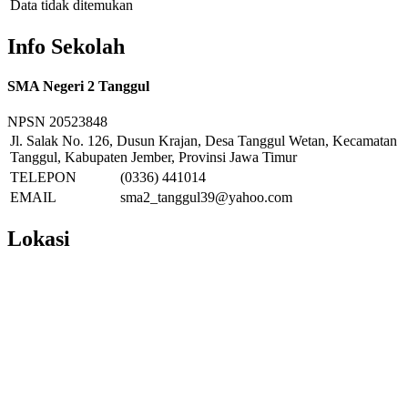
Data tidak ditemukan
Info Sekolah
SMA Negeri 2 Tanggul
NPSN
20523848
Jl. Salak No. 126, Dusun Krajan, Desa Tanggul Wetan, Kecamatan
Tanggul, Kabupaten Jember, Provinsi Jawa Timur
TELEPON
(0336) 441014
EMAIL
sma2_tanggul39@yahoo.com
Lokasi