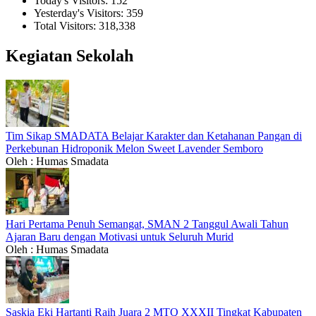
Today's Visitors:
152
Yesterday's Visitors:
359
Total Visitors:
318,338
Kegiatan Sekolah
Tim Sikap SMADATA Belajar Karakter dan Ketahanan Pangan di
Perkebunan Hidroponik Melon Sweet Lavender Semboro
Oleh : Humas Smadata
Hari Pertama Penuh Semangat, SMAN 2 Tanggul Awali Tahun
Ajaran Baru dengan Motivasi untuk Seluruh Murid
Oleh : Humas Smadata
Saskia Eki Hartanti Raih Juara 2 MTQ XXXII Tingkat Kabupaten