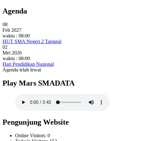
Agenda
08
Feb 2027
waktu : 08:00
HUT SMA Negeri 2 Tanggul
02
Mei 2026
waktu : 08:00
Hari Pendidikan Nasional
Agenda telah lewat
Play Mars SMADATA
Pengunjung Website
Online Visitors:
0