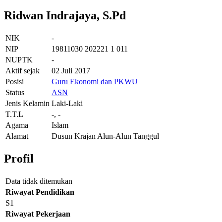
Ridwan Indrajaya, S.Pd
NIK
-
NIP
19811030 202221 1 011
NUPTK
-
Aktif sejak
02 Juli 2017
Posisi
Guru Ekonomi dan PKWU
Status
ASN
Jenis Kelamin
Laki-Laki
T.T.L
-, -
Agama
Islam
Alamat
Dusun Krajan Alun-Alun Tanggul
Profil
Data tidak ditemukan
Riwayat Pendidikan
S1
Riwayat Pekerjaan