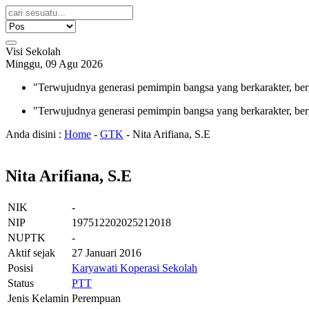
Visi Sekolah
Minggu, 09 Agu 2026
"Terwujudnya generasi pemimpin bangsa yang berkarakter, ber
"Terwujudnya generasi pemimpin bangsa yang berkarakter, ber
Anda disini :
Home
-
GTK
-
Nita Arifiana, S.E
Nita Arifiana, S.E
NIK
-
NIP
197512202025212018
NUPTK
-
Aktif sejak
27 Januari 2016
Posisi
Karyawati Koperasi Sekolah
Status
PTT
Jenis Kelamin
Perempuan