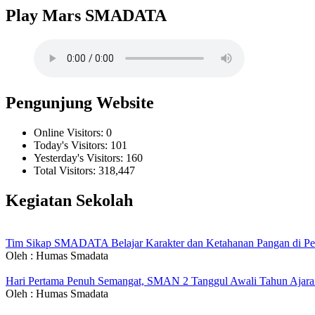
Play Mars SMADATA
Pengunjung Website
Online Visitors:
0
Today's Visitors:
101
Yesterday's Visitors:
160
Total Visitors:
318,447
Kegiatan Sekolah
Tim Sikap SMADATA Belajar Karakter dan Ketahanan Pangan di P
Oleh : Humas Smadata
Hari Pertama Penuh Semangat, SMAN 2 Tanggul Awali Tahun Ajaran
Oleh : Humas Smadata