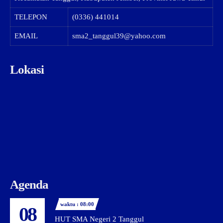
TELEPON
(0336) 441014
EMAIL
sma2_tanggul39@yahoo.com
Lokasi
Agenda
waktu : 08:00
08
HUT SMA Negeri 2 Tanggul