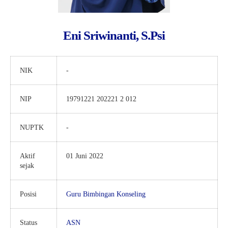
Eni Sriwinanti, S.Psi
NIK
-
NIP
19791221 202221 2 012
NUPTK
-
Aktif
01 Juni 2022
sejak
Posisi
Guru Bimbingan Konseling
Status
ASN