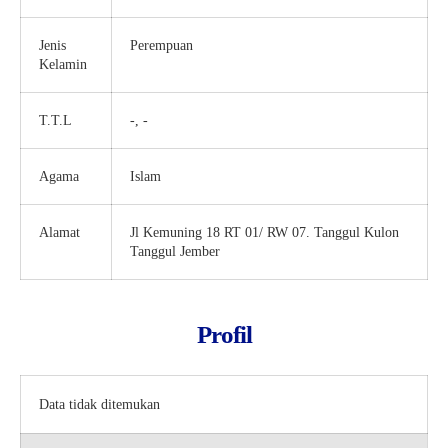
Jenis
Perempuan
Kelamin
T.T.L
-, -
Agama
Islam
Alamat
Jl Kemuning 18 RT 01/ RW 07. Tanggul Kulon
Tanggul Jember
Profil
Data tidak ditemukan