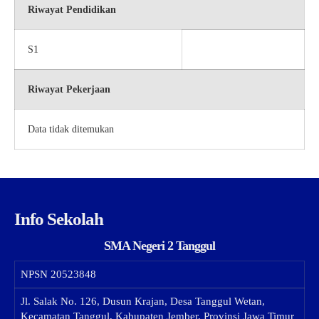
Riwayat Pendidikan
S1
Riwayat Pekerjaan
Data tidak ditemukan
Info Sekolah
SMA Negeri 2 Tanggul
NPSN
20523848
Jl. Salak No. 126, Dusun Krajan, Desa Tanggul Wetan,
Kecamatan Tanggul, Kabupaten Jember, Provinsi Jawa Timur