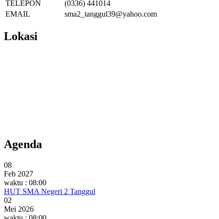
TELEPON
(0336) 441014
EMAIL
sma2_tanggul39@yahoo.com
Lokasi
Agenda
08
Feb 2027
waktu : 08:00
HUT SMA Negeri 2 Tanggul
02
Mei 2026
waktu : 08:00