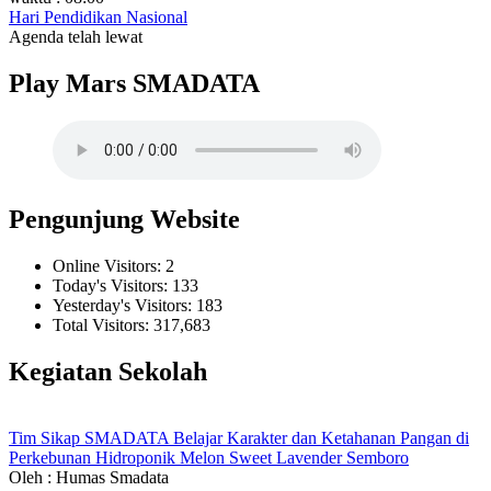
Hari Pendidikan Nasional
Agenda telah lewat
Play Mars SMADATA
Pengunjung Website
Online Visitors:
2
Today's Visitors:
133
Yesterday's Visitors:
183
Total Visitors:
317,683
Kegiatan Sekolah
Tim Sikap SMADATA Belajar Karakter dan Ketahanan Pangan di
Perkebunan Hidroponik Melon Sweet Lavender Semboro
Oleh : Humas Smadata