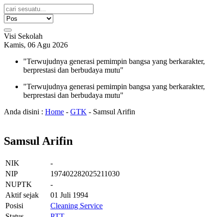
Visi Sekolah
Kamis, 06 Agu 2026
"Terwujudnya generasi pemimpin bangsa yang berkarakter,
berprestasi dan berbudaya mutu"
"Terwujudnya generasi pemimpin bangsa yang berkarakter,
berprestasi dan berbudaya mutu"
Anda disini :
Home
-
GTK
-
Samsul Arifin
Samsul Arifin
NIK
-
NIP
197402282025211030
NUPTK
-
Aktif sejak
01 Juli 1994
Posisi
Cleaning Service
Status
PTT