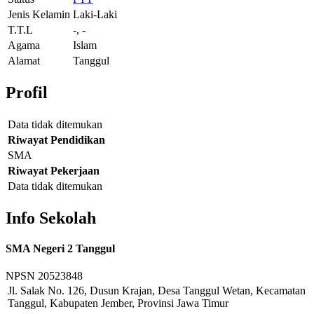
Jenis Kelamin
Laki-Laki
T.T.L
-, -
Agama
Islam
Alamat
Tanggul
Profil
Data tidak ditemukan
Riwayat Pendidikan
SMA
Riwayat Pekerjaan
Data tidak ditemukan
Info Sekolah
SMA Negeri 2 Tanggul
NPSN
20523848
Jl. Salak No. 126, Dusun Krajan, Desa Tanggul Wetan, Kecamatan
Tanggul, Kabupaten Jember, Provinsi Jawa Timur