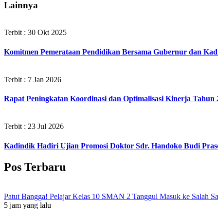
Lainnya
Terbit : 30 Okt 2025
Komitmen Pemerataan Pendidikan Bersama Gubernur dan Kadi
Terbit : 7 Jan 2026
Rapat Peningkatan Koordinasi dan Optimalisasi Kinerja Tahun 
Terbit : 23 Jul 2026
Kadindik Hadiri Ujian Promosi Doktor Sdr. Handoko Budi Prase
Pos Terbaru
Patut Bangga! Pelajar Kelas 10 SMAN 2 Tanggul Masuk ke Salah S
5 jam yang lalu