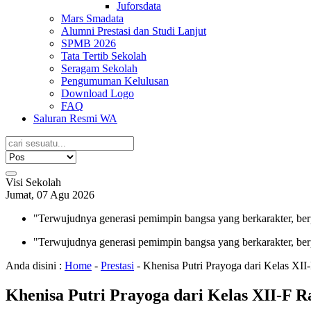
Juforsdata
Mars Smadata
Alumni Prestasi dan Studi Lanjut
SPMB 2026
Tata Tertib Sekolah
Seragam Sekolah
Pengumuman Kelulusan
Download Logo
FAQ
Saluran Resmi WA
Visi Sekolah
Jumat, 07 Agu 2026
"Terwujudnya generasi pemimpin bangsa yang berkarakter, ber
"Terwujudnya generasi pemimpin bangsa yang berkarakter, ber
Anda disini :
Home
-
Prestasi
-
Khenisa Putri Prayoga dari Kelas XII
Khenisa Putri Prayoga dari Kelas XII-F R