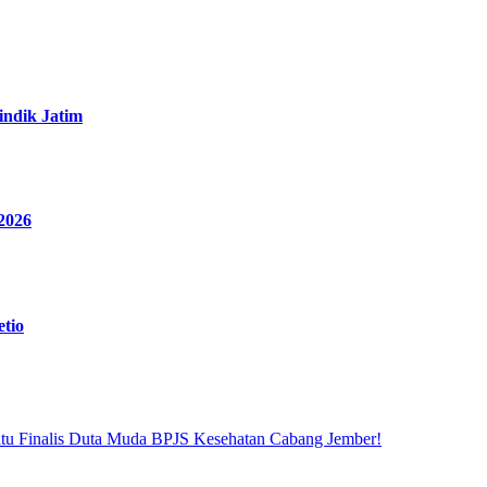
ndik Jatim
2026
tio
atu Finalis Duta Muda BPJS Kesehatan Cabang Jember!