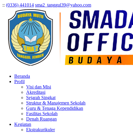
:
:
(0336) 441014
sma2_tanggul39@yahoo.com
Beranda
Profil
Visi dan Misi
Akreditasi
Sejarah Singkat
Struktur & Manajemen Sekolah
Guru & Tenaga Kependidikan
Fasilitas Sekolah
Denah Ruangan
Kegiatan
Ekstrakurikuler