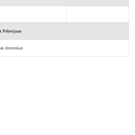
t Pekerjaan
dak ditemukan