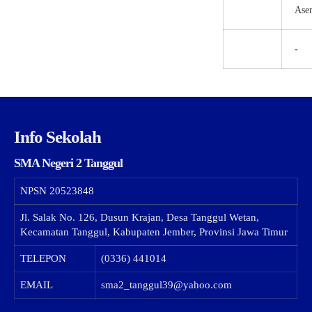
Ase
-
Info Sekolah
SMA Negeri 2 Tanggul
NPSN
20523848
Jl. Salak No. 126, Dusun Krajan, Desa Tanggul Wetan,
Kecamatan Tanggul, Kabupaten Jember, Provinsi Jawa Timur
TELEPON
(0336) 441014
EMAIL
sma2_tanggul39@yahoo.com