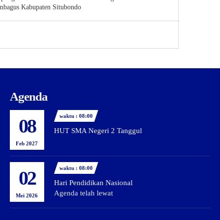
mbagus Kabupaten Situbondo
Agenda
waktu : 08:00
08
HUT SMA Negeri 2 Tanggul
Feb 2027
waktu : 08:00
02
Hari Pendidikan Nasional
Agenda telah lewat
Mei 2026