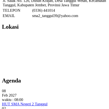
Jl. Salak No. 126, Dusun Krajan, Desa Tanggul Wetan, Kecamatan
Tanggul, Kabupaten Jember, Provinsi Jawa Timur
TELEPON
(0336) 441014
EMAIL
sma2_tanggul39@yahoo.com
Lokasi
Agenda
08
Feb 2027
waktu : 08:00
HUT SMA Negeri 2 Tanggul
02