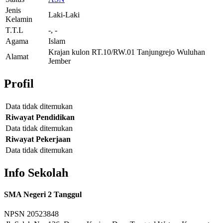
Jenis
Laki-Laki
Kelamin
T.T.L
-, -
Agama
Islam
Krajan kulon RT.10/RW.01 Tanjungrejo Wuluhan
Alamat
Jember
Profil
Data tidak ditemukan
Riwayat Pendidikan
Data tidak ditemukan
Riwayat Pekerjaan
Data tidak ditemukan
Info Sekolah
SMA Negeri 2 Tanggul
NPSN
20523848