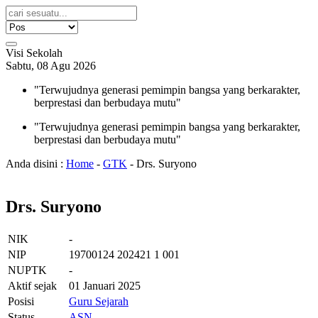
Visi Sekolah
Sabtu, 08 Agu 2026
"Terwujudnya generasi pemimpin bangsa yang berkarakter,
berprestasi dan berbudaya mutu"
"Terwujudnya generasi pemimpin bangsa yang berkarakter,
berprestasi dan berbudaya mutu"
Anda disini :
Home
-
GTK
-
Drs. Suryono
Drs. Suryono
NIK
-
NIP
19700124 202421 1 001
NUPTK
-
Aktif sejak
01 Januari 2025
Posisi
Guru Sejarah
Status
ASN