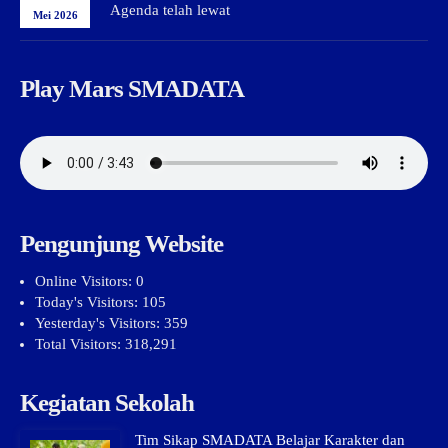
Agenda telah lewat
Mei 2026
Play Mars SMADATA
Pengunjung Website
Online Visitors:
0
Today's Visitors:
105
Yesterday's Visitors:
359
Total Visitors:
318,291
Kegiatan Sekolah
Tim Sikap SMADATA Belajar Karakter dan