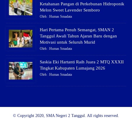
Ketahanan Pangan di Perkebunan Hidroponik
Melon Sweet Lavender Semboro
Oleh : Humas Smadata
Hari Pertama Penuh Semangat, SMAN 2
Tanggul Awali Tahun Ajaran Baru dengan
Motivasi untuk Seluruh Murid
Oleh : Humas Smadata
Saskia Eki Hartanti Raih Juara 2 MTQ XXXII
Tingkat Kabupaten Lumajang 2026
Oleh : Humas Smadata
© Copyright 2020, SMA Negeri 2 Tanggul. All rights reserved.