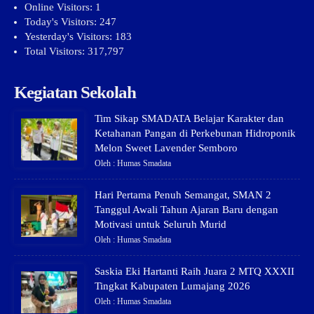
Online Visitors:
1
Today's Visitors:
247
Yesterday's Visitors:
183
Total Visitors:
317,797
Kegiatan Sekolah
Tim Sikap SMADATA Belajar Karakter dan
Ketahanan Pangan di Perkebunan Hidroponik
Melon Sweet Lavender Semboro
Oleh : Humas Smadata
Hari Pertama Penuh Semangat, SMAN 2
Tanggul Awali Tahun Ajaran Baru dengan
Motivasi untuk Seluruh Murid
Oleh : Humas Smadata
Saskia Eki Hartanti Raih Juara 2 MTQ XXXII
Tingkat Kabupaten Lumajang 2026
Oleh : Humas Smadata