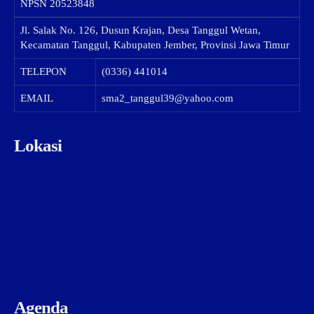
NPSN
20523848
Jl. Salak No. 126, Dusun Krajan, Desa Tanggul Wetan,
Kecamatan Tanggul, Kabupaten Jember, Provinsi Jawa Timur
TELEPON
(0336) 441014
EMAIL
sma2_tanggul39@yahoo.com
Lokasi
Agenda