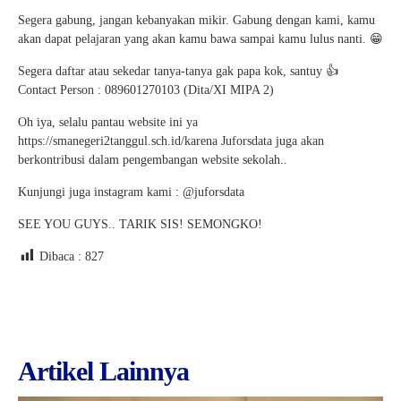
Segera gabung, jangan kebanyakan mikir. Gabung dengan kami, kamu
akan dapat pelajaran yang akan kamu bawa sampai kamu lulus nanti. 😁
Segera daftar atau sekedar tanya-tanya gak papa kok, santuy 👍
Contact Person : 089601270103 (Dita/XI MIPA 2)
Oh iya, selalu pantau website ini ya
https://smanegeri2tanggul.sch.id/karena Juforsdata juga akan
berkontribusi dalam pengembangan website sekolah..
Kunjungi juga instagram kami : @juforsdata
SEE YOU GUYS.. TARIK SIS! SEMONGKO!
Dibaca :
827
Artikel Lainnya