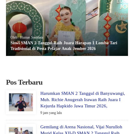
Oleh : Humas Smadata
Siswi SMAN 2 Tanggul Raih Juara Harapan 1 Lomba Tari
Tradisional di Pesta Pelajar Anak Jember 2026
Pos Terbaru
Harumkan SMAN 2 Tanggul di Banyuwangi,
Muh. Richie Anugerah Irawan Raih Juara I
Kejurda Hapkido Jawa Timur 2026,
9 jam yang lalu
Gemilang di Arena Nasional, Vijai Nurulloh
Murid Kelas XII-D SMAN 2 Tanggul Raih