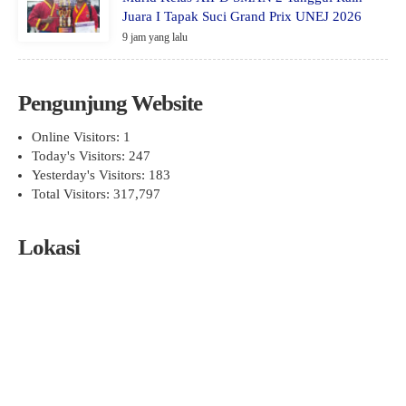
Juara I Tapak Suci Grand Prix UNEJ 2026
9 jam yang lalu
Pengunjung Website
Online Visitors:
1
Today's Visitors:
247
Yesterday's Visitors:
183
Total Visitors:
317,797
Lokasi