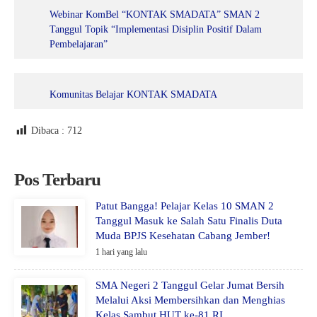
Webinar KomBel “KONTAK SMADATA” SMAN 2
Tanggul Topik “Implementasi Disiplin Positif Dalam
Pembelajaran”
Komunitas Belajar KONTAK SMADATA
Dibaca :
712
Pos Terbaru
Patut Bangga! Pelajar Kelas 10 SMAN 2
Tanggul Masuk ke Salah Satu Finalis Duta
Muda BPJS Kesehatan Cabang Jember!
1 hari yang lalu
SMA Negeri 2 Tanggul Gelar Jumat Bersih
Melalui Aksi Membersihkan dan Menghias
Kelas Sambut HUT ke-81 RI