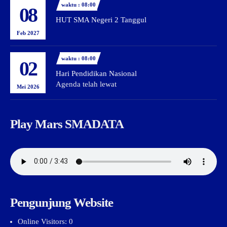
waktu : 08:00
08
HUT SMA Negeri 2 Tanggul
Feb 2027
waktu : 08:00
02
Hari Pendidikan Nasional
Agenda telah lewat
Mei 2026
Play Mars SMADATA
Pengunjung Website
Online Visitors:
0