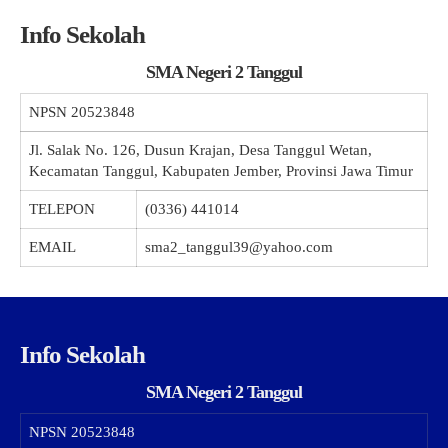
Info Sekolah
SMA Negeri 2 Tanggul
NPSN
20523848
Jl. Salak No. 126, Dusun Krajan, Desa Tanggul Wetan,
Kecamatan Tanggul, Kabupaten Jember, Provinsi Jawa Timur
TELEPON
(0336) 441014
EMAIL
sma2_tanggul39@yahoo.com
Info Sekolah
SMA Negeri 2 Tanggul
NPSN
20523848