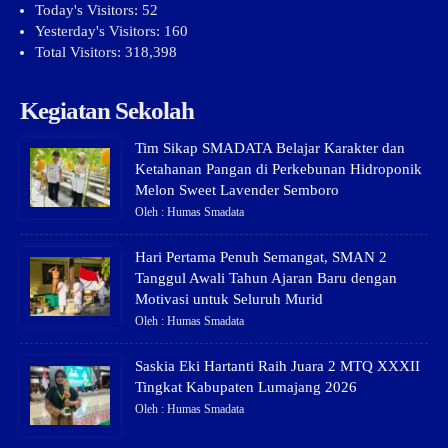
Today's Visitors:
52
Yesterday's Visitors:
160
Total Visitors:
318,398
Kegiatan Sekolah
Tim Sikap SMADATA Belajar Karakter dan
Ketahanan Pangan di Perkebunan Hidroponik
Melon Sweet Lavender Semboro
Oleh : Humas Smadata
Hari Pertama Penuh Semangat, SMAN 2
Tanggul Awali Tahun Ajaran Baru dengan
Motivasi untuk Seluruh Murid
Oleh : Humas Smadata
Saskia Eki Hartanti Raih Juara 2 MTQ XXXII
Tingkat Kabupaten Lumajang 2026
Oleh : Humas Smadata