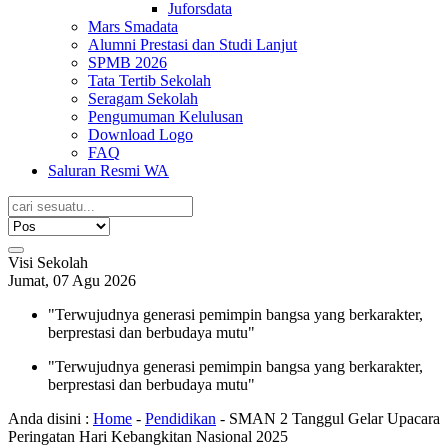
Juforsdata
Mars Smadata
Alumni Prestasi dan Studi Lanjut
SPMB 2026
Tata Tertib Sekolah
Seragam Sekolah
Pengumuman Kelulusan
Download Logo
FAQ
Saluran Resmi WA
Visi Sekolah
Jumat, 07 Agu 2026
"Terwujudnya generasi pemimpin bangsa yang berkarakter,
berprestasi dan berbudaya mutu"
"Terwujudnya generasi pemimpin bangsa yang berkarakter,
berprestasi dan berbudaya mutu"
Anda disini :
Home
-
Pendidikan
-
SMAN 2 Tanggul Gelar Upacara
Peringatan Hari Kebangkitan Nasional 2025