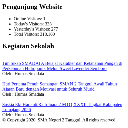
Pengunjung Website
Online Visitors:
1
Today's Visitors:
333
Yesterday's Visitors:
277
Total Visitors:
318,160
Kegiatan Sekolah
Tim Sikap SMADATA Belajar Karakter dan Ketahanan Pangan di
Perkebunan Hidroponik Melon Sweet Lavender Semboro
Oleh : Humas Smadata
Hari Pertama Penuh Semangat, SMAN 2 Tanggul Awali Tahun
Ajaran Baru dengan Motivasi untuk Seluruh Murid
Oleh : Humas Smadata
Saskia Eki Hartanti Raih Juara 2 MTQ XXXII Tingkat Kabupaten
Lumajang 2026
Oleh : Humas Smadata
© Copyright 2020, SMA Negeri 2 Tanggul. All rights reserved.