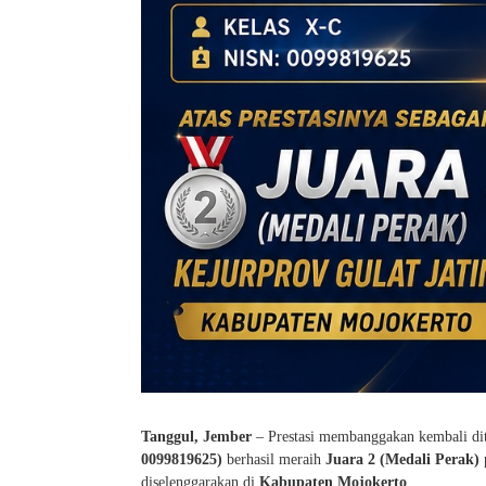
Tanggul, Jember
– Prestasi membanggakan kembali dit
0099819625)
berhasil meraih
Juara 2 (Medali Perak)
diselenggarakan di
Kabupaten Mojokerto
.