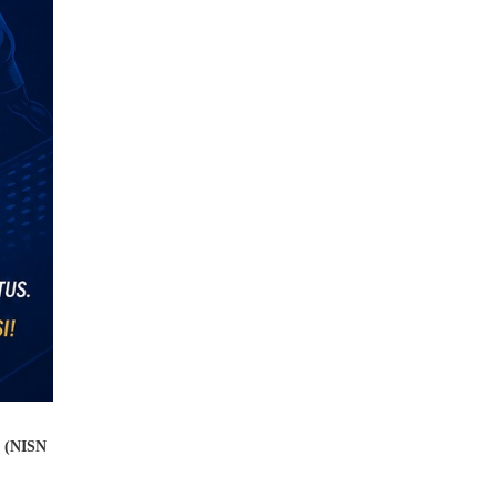
n (NISN