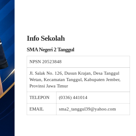
Info Sekolah
SMA Negeri 2 Tanggul
NPSN
20523848
Jl. Salak No. 126, Dusun Krajan, Desa Tanggul
Wetan, Kecamatan Tanggul, Kabupaten Jember,
Provinsi Jawa Timur
TELEPON
(0336) 441014
EMAIL
sma2_tanggul39@yahoo.com