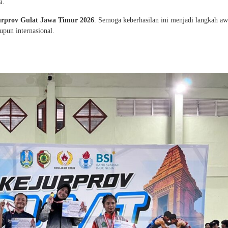
i.
urprov Gulat Jawa Timur 2026
. Semoga keberhasilan ini menjadi langkah aw
upun internasional.