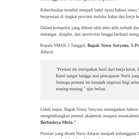
Keberhasilan tersebut menjadi bukti nyata bahwa sisw
berprestasi di tingkat provinsi melalui bakat dan kerja k
Dalam kompetisi yang diikuti oleh atlet-atlet terbaik d
semangat, disiplin, dan sportivitas hingga berhasil m
Kepala SMAN 2 Tanggul,
Bapak Siswo Suryono, S.Pd
Alfarin.
“Prestasi ini merupakan hasil dari kerja keras, 
Kami sangat bangga atas pencapaian Nuris ya
Semoga prestasi ini menjadi inspirasi bagi selu
masing-masing,” ujar beliau.
Lebih lanjut, Bapak Siswo Suryono menegaskan bahwa
mengembangkan potensi akademik maupun nonakademik
Berbudaya Mutu.”
Prestasi yang diraih Nuris Alfarin menjadi kebanggaan