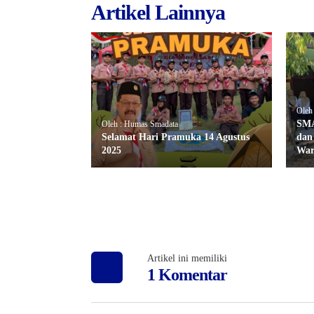
Artikel Lainnya
Oleh
SMA
Oleh : Humas Smadata
Selamat Hari Pramuka 14 Agustus
dan
2025
War
Artikel ini memiliki
1 Komentar