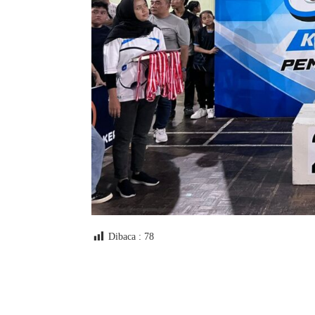
Dibaca :
78