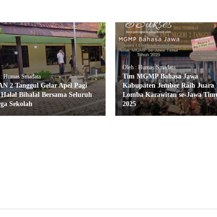
Oleh : Humas Smadata
Tim MGMP Bahasa Jawa
 : Humas Smadata
N 2 Tanggul Gelar Apel Pagi
Kabupaten Jember Raih Juara 
 Halal Bihalal Bersama Seluruh
Lomba Karawitan se-Jawa Tim
ga Sekolah
2025