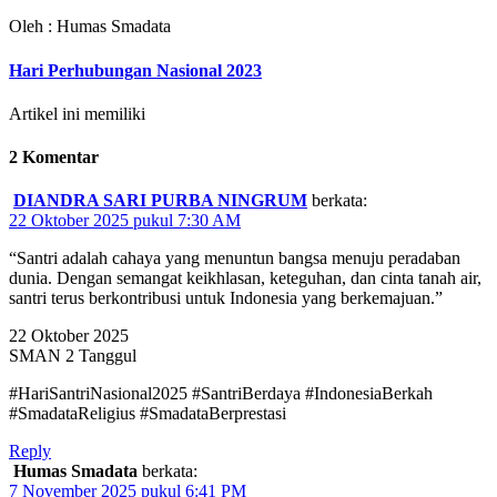
Oleh : Humas Smadata
Hari Perhubungan Nasional 2023
Artikel ini memiliki
2 Komentar
DIANDRA SARI PURBA NINGRUM
berkata:
22 Oktober 2025 pukul 7:30 AM
“Santri adalah cahaya yang menuntun bangsa menuju peradaban
dunia. Dengan semangat keikhlasan, keteguhan, dan cinta tanah air,
santri terus berkontribusi untuk Indonesia yang berkemajuan.”
22 Oktober 2025
SMAN 2 Tanggul
#HariSantriNasional2025 #SantriBerdaya #IndonesiaBerkah
#SmadataReligius #SmadataBerprestasi
Reply
Humas Smadata
berkata:
7 November 2025 pukul 6:41 PM