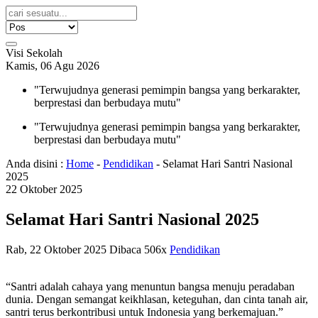
Visi Sekolah
Kamis, 06 Agu 2026
"Terwujudnya generasi pemimpin bangsa yang berkarakter,
berprestasi dan berbudaya mutu"
"Terwujudnya generasi pemimpin bangsa yang berkarakter,
berprestasi dan berbudaya mutu"
Anda disini :
Home
-
Pendidikan
-
Selamat Hari Santri Nasional
2025
22
Oktober
2025
Selamat Hari Santri Nasional 2025
Rab, 22 Oktober 2025
Dibaca 506x
Pendidikan
“Santri adalah cahaya yang menuntun bangsa menuju peradaban
dunia. Dengan semangat keikhlasan, keteguhan, dan cinta tanah air,
santri terus berkontribusi untuk Indonesia yang berkemajuan.”