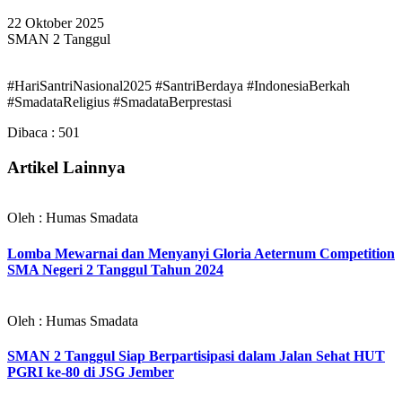
22 Oktober 2025
SMAN 2 Tanggul
#HariSantriNasional2025 #SantriBerdaya #IndonesiaBerkah
#SmadataReligius #SmadataBerprestasi
Dibaca :
501
Artikel Lainnya
Oleh : Humas Smadata
Lomba Mewarnai dan Menyanyi Gloria Aeternum Competition
SMA Negeri 2 Tanggul Tahun 2024
Oleh : Humas Smadata
SMAN 2 Tanggul Siap Berpartisipasi dalam Jalan Sehat HUT
PGRI ke-80 di JSG Jember