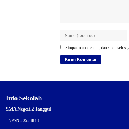
Simpan nama, email, dan situs web say
Info Sekolah
SMA Negeri 2 Tanggul
NPSN
20523848