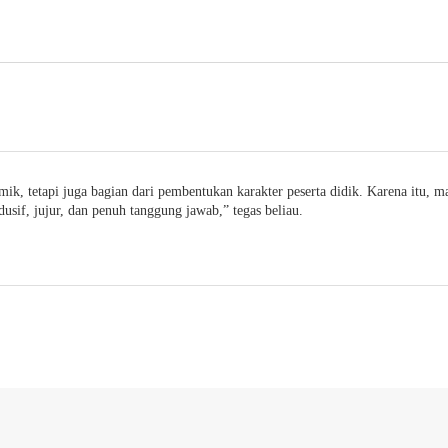
ik, tetapi juga bagian dari pembentukan karakter peserta didik. Karena itu, m
usif, jujur, dan penuh tanggung jawab,” tegas beliau.