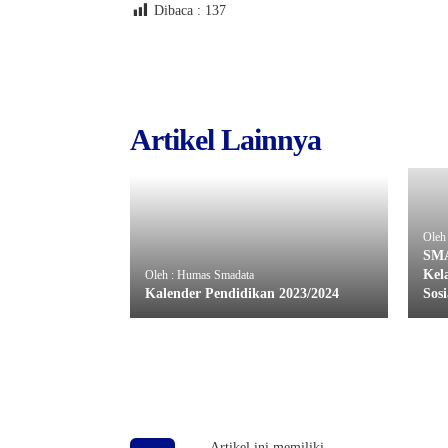
Dibaca :
137
Artikel Lainnya
Oleh
SMA
Kel
Oleh : Humas Smadata
Kalender Pendidikan 2023/2024
Sosi
Artikel ini memiliki