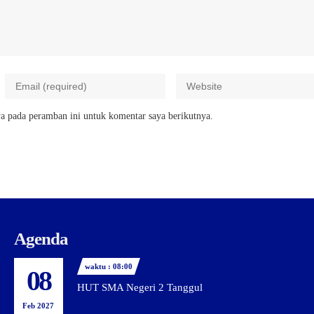
a pada peramban ini untuk komentar saya berikutnya.
Agenda
waktu : 08:00
08
HUT SMA Negeri 2 Tanggul
Feb 2027