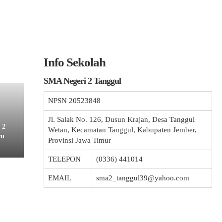
Info Sekolah
SMA Negeri 2 Tanggul
NPSN
20523848
Jl. Salak No. 126, Dusun Krajan, Desa Tanggul
 2
Wetan, Kecamatan Tanggul, Kabupaten Jember,
ru
Provinsi Jawa Timur
TELEPON
(0336) 441014
EMAIL
sma2_tanggul39@yahoo.com