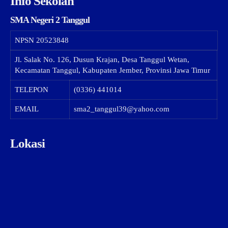
Info Sekolah
SMA Negeri 2 Tanggul
NPSN
20523848
Jl. Salak No. 126, Dusun Krajan, Desa Tanggul Wetan,
Kecamatan Tanggul, Kabupaten Jember, Provinsi Jawa Timur
TELEPON
(0336) 441014
EMAIL
sma2_tanggul39@yahoo.com
Lokasi