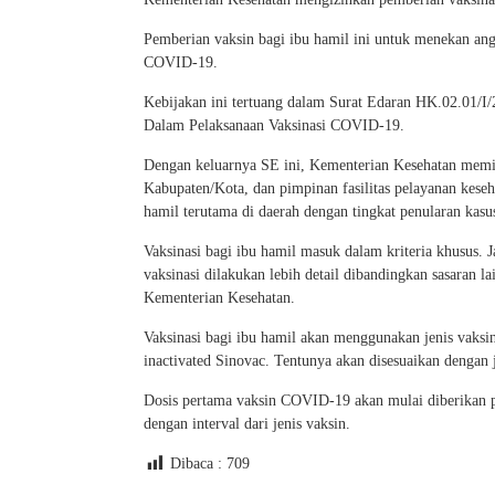
Pemberian vaksin bagi ibu hamil ini untuk menekan ang
COVID-19.
Kebijakan ini tertuang dalam Surat Edaran HK.02.01/I
Dalam Pelaksanaan Vaksinasi COVID-19.
Dengan keluarnya SE ini, Kementerian Kesehatan memin
Kabupaten/Kota, dan pimpinan fasilitas pelayanan kese
hamil terutama di daerah dengan tingkat penularan kas
Vaksinasi bagi ibu hamil masuk dalam kriteria khusus. J
vaksinasi dilakukan lebih detail dibandingkan sasaran l
Kementerian Kesehatan.
Vaksinasi bagi ibu hamil akan menggunakan jenis vaks
inactivated Sinovac. Tentunya akan disesuaikan dengan j
Dosis pertama vaksin COVID-19 akan mulai diberikan pa
dengan interval dari jenis vaksin.
Dibaca :
709