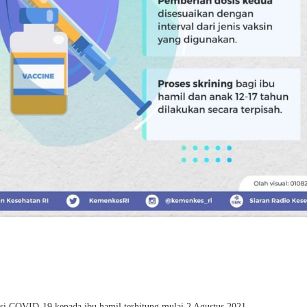
si COVID-19 kepada ibu hamil terhitung mulai 2 Agustus 2021.