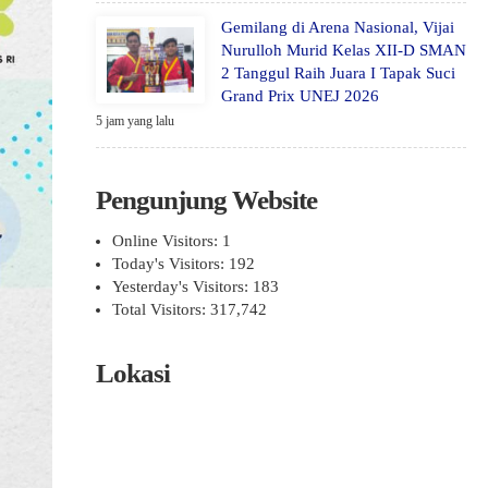
Gemilang di Arena Nasional, Vijai
Nurulloh Murid Kelas XII-D SMAN
2 Tanggul Raih Juara I Tapak Suci
Grand Prix UNEJ 2026
5 jam yang lalu
Pengunjung Website
Online Visitors:
1
Today's Visitors:
192
Yesterday's Visitors:
183
Total Visitors:
317,742
Lokasi