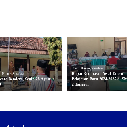
Oleh : Humas Smadata
Rapat Kedinasan Awal Tahun
 : Humas Smadata
cara Bendera, Senin 28 Agustus
Pelajaran Baru 2024/2025 di 
3
2 Tanggul