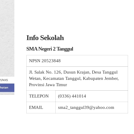
Info Sekolah
SMA Negeri 2 Tanggul
NPSN
20523848
Jl. Salak No. 126, Dusun Krajan, Desa Tanggul
Wetan, Kecamatan Tanggul, Kabupaten Jember,
Provinsi Jawa Timur
TELEPON
(0336) 441014
EMAIL
sma2_tanggul39@yahoo.com