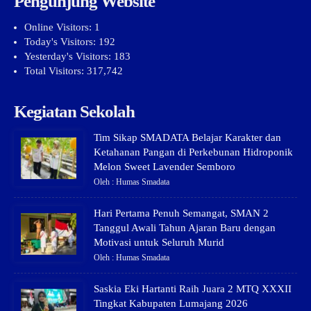
Pengunjung Website
Online Visitors:
1
Today's Visitors:
192
Yesterday's Visitors:
183
Total Visitors:
317,742
Kegiatan Sekolah
Tim Sikap SMADATA Belajar Karakter dan
Ketahanan Pangan di Perkebunan Hidroponik
Melon Sweet Lavender Semboro
Oleh : Humas Smadata
Hari Pertama Penuh Semangat, SMAN 2
Tanggul Awali Tahun Ajaran Baru dengan
Motivasi untuk Seluruh Murid
Oleh : Humas Smadata
Saskia Eki Hartanti Raih Juara 2 MTQ XXXII
Tingkat Kabupaten Lumajang 2026