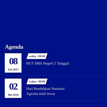
Agenda
waktu : 08:00
08
HUT SMA Negeri 2 Tanggul
Feb 2027
waktu : 08:00
02
Hari Pendidikan Nasional
Agenda telah lewat
Mei 2026