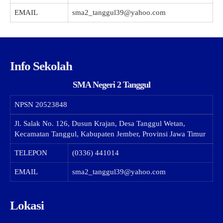
EMAIL
sma2_tanggul39@yahoo.com
Info Sekolah
SMA Negeri 2 Tanggul
NPSN
20523848
Jl. Salak No. 126, Dusun Krajan, Desa Tanggul Wetan,
Kecamatan Tanggul, Kabupaten Jember, Provinsi Jawa Timur
TELEPON
(0336) 441014
EMAIL
sma2_tanggul39@yahoo.com
Lokasi