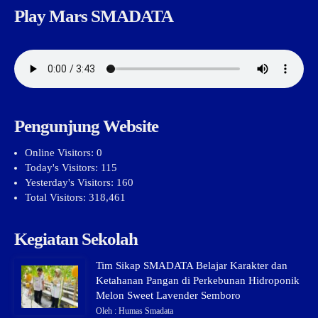
Play Mars SMADATA
Pengunjung Website
Online Visitors:
0
Today's Visitors:
115
Yesterday's Visitors:
160
Total Visitors:
318,461
Kegiatan Sekolah
Tim Sikap SMADATA Belajar Karakter dan
Ketahanan Pangan di Perkebunan Hidroponik
Melon Sweet Lavender Semboro
Oleh : Humas Smadata