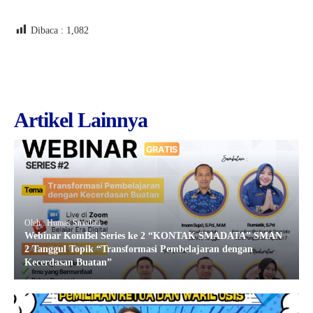
Dibaca :
1,082
Artikel Lainnya
Oleh : Humas Smadata
Webinar KomBel Series ke 2 “KONTAK SMADATA” SMAN
2 Tanggul Topik “Transformasi Pembelajaran dengan
Kecerdasan Buatan”