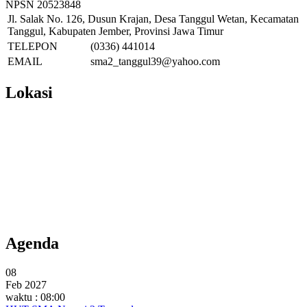
NPSN
20523848
Jl. Salak No. 126, Dusun Krajan, Desa Tanggul Wetan, Kecamatan
Tanggul, Kabupaten Jember, Provinsi Jawa Timur
TELEPON
(0336) 441014
EMAIL
sma2_tanggul39@yahoo.com
Lokasi
Agenda
08
Feb 2027
waktu : 08:00