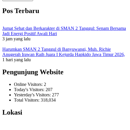
Pos Terbaru
Jumat Sehat dan Berkarakter di SMAN 2 Tanggul: Senam Bersama
Jadi Energi Positif Awali Hari
3 jam yang lalu
Harumkan SMAN 2 Tanggul di Banyuwangi, Muh. Richie
Anugerah Irawan Raih Juara I Kejurda Hapkido Jawa Timur 2026,
1 hari yang lalu
Pengunjung Website
Online Visitors:
2
Today's Visitors:
207
Yesterday's Visitors:
277
Total Visitors:
318,034
Lokasi