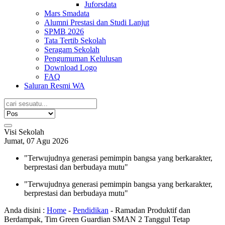
Juforsdata
Mars Smadata
Alumni Prestasi dan Studi Lanjut
SPMB 2026
Tata Tertib Sekolah
Seragam Sekolah
Pengumuman Kelulusan
Download Logo
FAQ
Saluran Resmi WA
Visi Sekolah
Jumat, 07 Agu 2026
"Terwujudnya generasi pemimpin bangsa yang berkarakter,
berprestasi dan berbudaya mutu"
"Terwujudnya generasi pemimpin bangsa yang berkarakter,
berprestasi dan berbudaya mutu"
Anda disini :
Home
-
Pendidikan
-
Ramadan Produktif dan
Berdampak, Tim Green Guardian SMAN 2 Tanggul Tetap