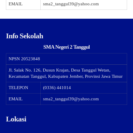
EMAIL
sma2_tanggul39@yahoo.com
Info Sekolah
SMA Negeri 2 Tanggul
NPSN
20523848
Jl. Salak No. 126, Dusun Krajan, Desa Tanggul Wetan,
Kecamatan Tanggul, Kabupaten Jember, Provinsi Jawa Timur
TELEPON
(0336) 441014
EMAIL
sma2_tanggul39@yahoo.com
Lokasi