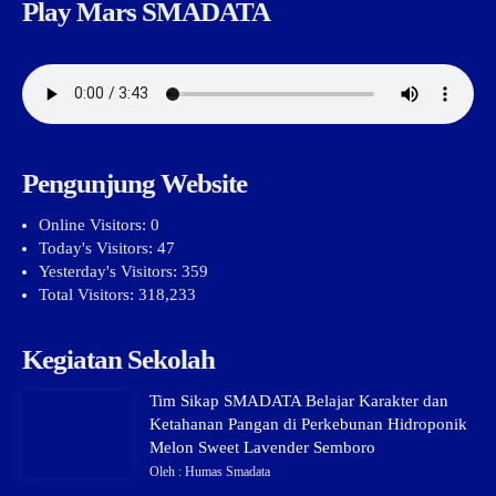
Play Mars SMADATA
Pengunjung Website
Online Visitors:
0
Today's Visitors:
47
Yesterday's Visitors:
359
Total Visitors:
318,233
Kegiatan Sekolah
Tim Sikap SMADATA Belajar Karakter dan
Ketahanan Pangan di Perkebunan Hidroponik
Melon Sweet Lavender Semboro
Oleh : Humas Smadata