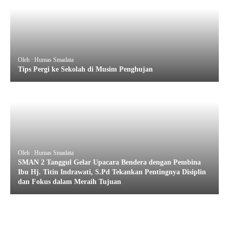
Oleh : Humas Smadata
Tips Pergi ke Sekolah di Musim Penghujan
Oleh : Humas Smadata
SMAN 2 Tanggul Gelar Upacara Bendera dengan Pembina
Ibu Hj. Titin Indrawati, S.Pd Tekankan Pentingnya Disiplin
dan Fokus dalam Meraih Tujuan