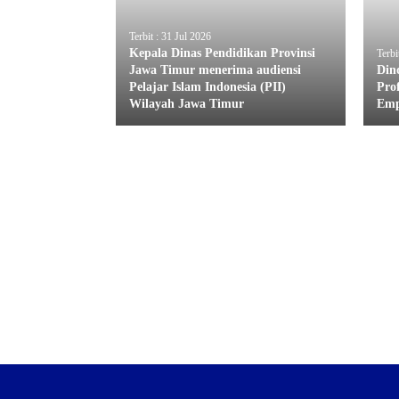
Terbit : 31 Jul 2026
Kepala Dinas Pendidikan Provinsi
Terbi
Jawa Timur menerima audiensi
Din
Pelajar Islam Indonesia (PII)
Pro
Wilayah Jawa Timur
Emp