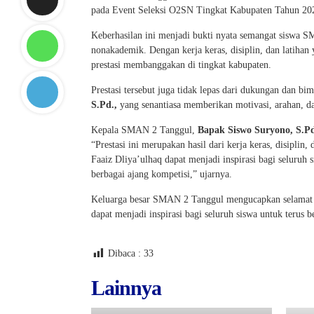
pada Event Seleksi O2SN Tingkat Kabupaten Tahun 20
Keberhasilan ini menjadi bukti nyata semangat siswa
nonakademik. Dengan kerja keras, disiplin, dan latih
prestasi membanggakan di tingkat kabupaten.
Prestasi tersebut juga tidak lepas dari dukungan dan b
S.Pd.,
yang senantiasa memberikan motivasi, arahan, da
Kepala SMAN 2 Tanggul,
Bapak Siswo Suryono, S.P
“Prestasi ini merupakan hasil dari kerja keras, disipl
Faaiz Dliya’ulhaq dapat menjadi inspirasi bagi seluru
berbagai ajang kompetisi,” ujarnya.
Keluarga besar SMAN 2 Tanggul mengucapkan selamat da
dapat menjadi inspirasi bagi seluruh siswa untuk terus
Dibaca :
33
Lainnya