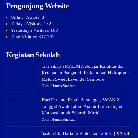
Pengunjung Website
Online Visitors:
3
Today's Visitors:
152
Yesterday's Visitors:
183
Total Visitors:
317,702
Kegiatan Sekolah
Tim Sikap SMADATA Belajar Karakter dan
Ketahanan Pangan di Perkebunan Hidroponik
Melon Sweet Lavender Semboro
Oleh : Humas Smadata
Hari Pertama Penuh Semangat, SMAN 2
Tanggul Awali Tahun Ajaran Baru dengan
Motivasi untuk Seluruh Murid
Oleh : Humas Smadata
Saskia Eki Hartanti Raih Juara 2 MTQ XXXII