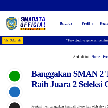
Beranda
Profil
Kegi
Visi Sekolah
"Terwujudnya generasi pemimpin
Anda disini :
Home
-
Pres
Banggakan SMAN 2 Ta
Raih Juara 2 Seleks
Prestasi membanggakan kembali ditorehkan oleh sisw