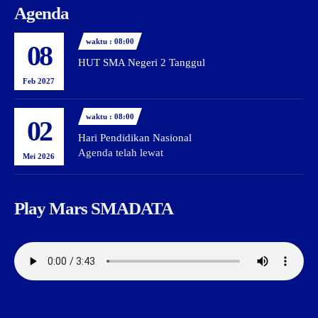
Agenda
waktu : 08:00
08
HUT SMA Negeri 2 Tanggul
Feb 2027
waktu : 08:00
02
Hari Pendidikan Nasional
Agenda telah lewat
Mei 2026
Play Mars SMADATA