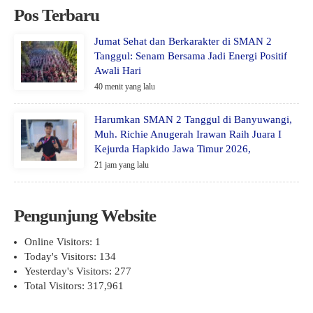
Pos Terbaru
Jumat Sehat dan Berkarakter di SMAN 2
Tanggul: Senam Bersama Jadi Energi Positif
Awali Hari
40 menit yang lalu
Harumkan SMAN 2 Tanggul di Banyuwangi,
Muh. Richie Anugerah Irawan Raih Juara I
Kejurda Hapkido Jawa Timur 2026,
21 jam yang lalu
Pengunjung Website
Online Visitors:
1
Today's Visitors:
134
Yesterday's Visitors:
277
Total Visitors:
317,961