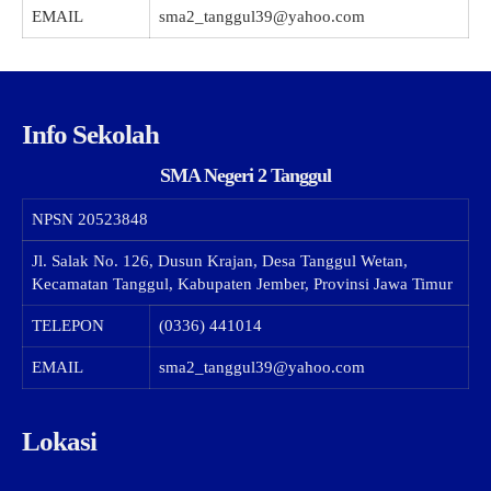
EMAIL
sma2_tanggul39@yahoo.com
Info Sekolah
SMA Negeri 2 Tanggul
NPSN
20523848
Jl. Salak No. 126, Dusun Krajan, Desa Tanggul Wetan,
Kecamatan Tanggul, Kabupaten Jember, Provinsi Jawa Timur
TELEPON
(0336) 441014
EMAIL
sma2_tanggul39@yahoo.com
Lokasi