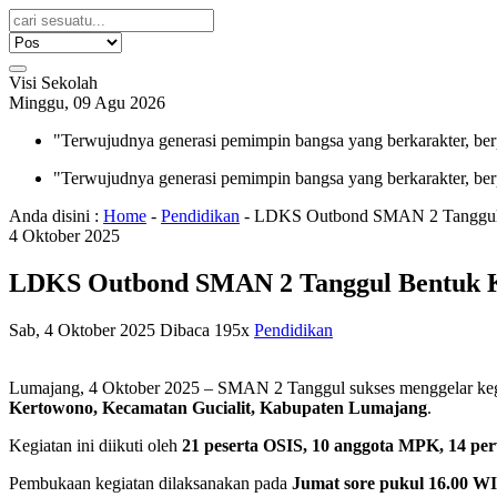
Visi Sekolah
Minggu, 09 Agu 2026
"Terwujudnya generasi pemimpin bangsa yang berkarakter, ber
"Terwujudnya generasi pemimpin bangsa yang berkarakter, ber
Anda disini :
Home
-
Pendidikan
-
LDKS Outbond SMAN 2 Tanggul 
4
Oktober
2025
LDKS Outbond SMAN 2 Tanggul Bentuk K
Sab, 4 Oktober 2025
Dibaca 195x
Pendidikan
Lumajang, 4 Oktober 2025 – SMAN 2 Tanggul sukses menggelar ke
Kertowono, Kecamatan Gucialit, Kabupaten Lumajang
.
Kegiatan ini diikuti oleh
21 peserta OSIS, 10 anggota MPK, 14 perw
Pembukaan kegiatan dilaksanakan pada
Jumat sore pukul 16.00 W