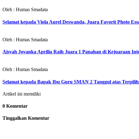
Oleh : Humas Smadata
Selamat kepada Viola Aurel Deswanda, Juara Favorit Photo Ess
Oleh : Humas Smadata
Aisyah Jovanka Aprilia Raih Juara 1 Panahan di Kejuaraan I
Oleh : Humas Smadata
Selamat kepada Bapak Ibu Guru SMAN 2 Tanggul atas Terpilihn
Artikel ini memiliki
0 Komentar
Tinggalkan Komentar