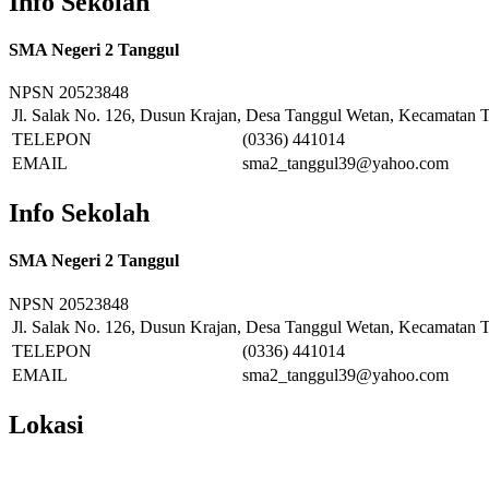
Info Sekolah
SMA Negeri 2 Tanggul
NPSN
20523848
Jl. Salak No. 126, Dusun Krajan, Desa Tanggul Wetan, Kecamatan T
TELEPON
(0336) 441014
EMAIL
sma2_tanggul39@yahoo.com
Info Sekolah
SMA Negeri 2 Tanggul
NPSN
20523848
Jl. Salak No. 126, Dusun Krajan, Desa Tanggul Wetan, Kecamatan T
TELEPON
(0336) 441014
EMAIL
sma2_tanggul39@yahoo.com
Lokasi