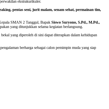
erwakilan ekstrakurikuler.
aking, pentas seni, jurit malam, senam sehat, permainan tim,
eh Kepala SMAN 2 Tanggul, Bapak
Siswo Suryono, S.Pd., M.Pd.,
mpakan yang ditunjukkan selama kegiatan berlangsung.
ekal yang diperoleh di sini dapat diterapkan dalam kehidupan
 pengalaman berharga sebagai calon pemimpin muda yang siap