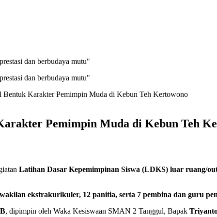
prestasi dan berbudaya mutu"
prestasi dan berbudaya mutu"
Bentuk Karakter Pemimpin Muda di Kebun Teh Kertowono
arakter Pemimpin Muda di Kebun Teh Ke
giatan
Latihan Dasar Kepemimpinan Siswa (LDKS) luar ruang/ou
akilan ekstrakurikuler, 12 panitia, serta 7 pembina dan guru p
IB
, dipimpin oleh Waka Kesiswaan SMAN 2 Tanggul, Bapak
Triyanto