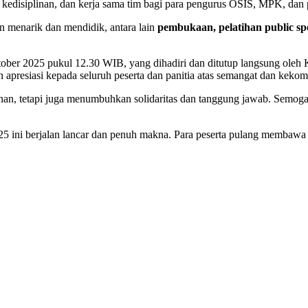
edisiplinan, dan kerja sama tim bagi para pengurus OSIS, MPK, dan p
an menarik dan mendidik, antara lain
pembukaan, pelatihan public spe
ktober 2025 pukul 12.30 WIB, yang dihadiri dan ditutup langsung ol
 apresiasi kepada seluruh peserta dan panitia atas semangat dan keko
an, tetapi juga menumbuhkan solidaritas dan tanggung jawab. Semoga b
5 ini berjalan lancar dan penuh makna. Para peserta pulang membawa