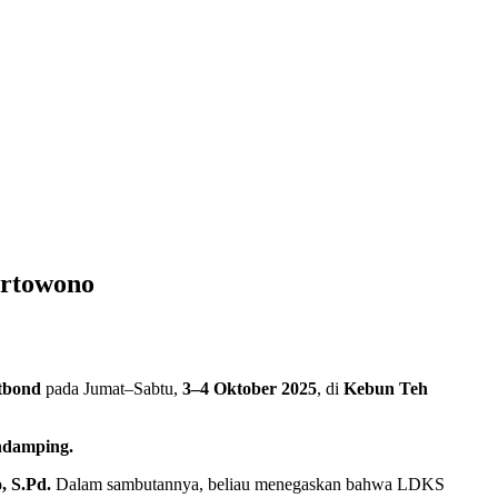
rtowono
tbond
pada Jumat–Sabtu,
3–4 Oktober 2025
, di
Kebun Teh
endamping.
, S.Pd.
Dalam sambutannya, beliau menegaskan bahwa LDKS