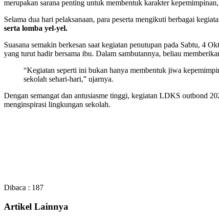
merupakan sarana penting untuk membentuk karakter kepemimpinan, k
Selama dua hari pelaksanaan, para peserta mengikuti berbagai kegiat
serta lomba yel-yel.
Suasana semakin berkesan saat kegiatan penutupan pada Sabtu, 4 O
yang turut hadir bersama ibu. Dalam sambutannya, beliau memberikan
“Kegiatan seperti ini bukan hanya membentuk jiwa kepemimpin
sekolah sehari-hari,” ujarnya.
Dengan semangat dan antusiasme tinggi, kegiatan LDKS outbond 202
menginspirasi lingkungan sekolah.
Dibaca :
187
Artikel Lainnya