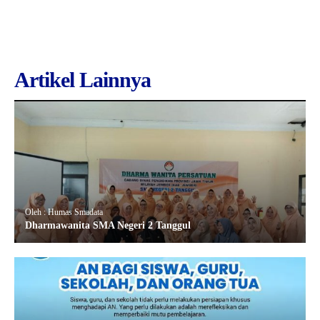
Artikel Lainnya
Oleh : Humas Smadata
Dharmawanita SMA Negeri 2 Tanggul