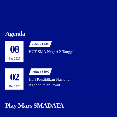
Agenda
waktu : 08:00
08
HUT SMA Negeri 2 Tanggul
Feb 2027
waktu : 08:00
02
Hari Pendidikan Nasional
Agenda telah lewat
Mei 2026
Play Mars SMADATA