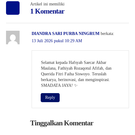
Artikel ini memiliki
1 Komentar
DIANDRA SARI PURBA NINGRUM
berkata:
13 Juli 2026 pukul 10:29 AM
Selamat kepada Hafsyah Saecar Akbar
Maulana, Fathiyah Rozaqotul Afifah, dan
Querida Fitri Faiha Siswoyo. Teruslah
berkarya, berinovasi, dan menginspirasi.
SMADATA JAYA! ✨
Reply
Tinggalkan Komentar