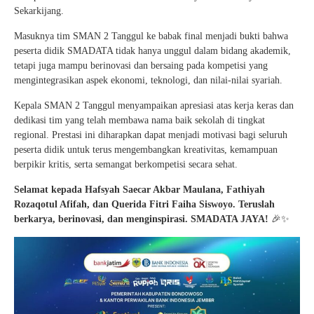
Sekarkijang.
Masuknya tim SMAN 2 Tanggul ke babak final menjadi bukti bahwa
peserta didik SMADATA tidak hanya unggul dalam bidang akademik,
tetapi juga mampu berinovasi dan bersaing pada kompetisi yang
mengintegrasikan aspek ekonomi, teknologi, dan nilai-nilai syariah.
Kepala SMAN 2 Tanggul menyampaikan apresiasi atas kerja keras dan
dedikasi tim yang telah membawa nama baik sekolah di tingkat
regional. Prestasi ini diharapkan dapat menjadi motivasi bagi seluruh
peserta didik untuk terus mengembangkan kreativitas, kemampuan
berpikir kritis, serta semangat berkompetisi secara sehat.
Selamat kepada Hafsyah Saecar Akbar Maulana, Fathiyah
Rozaqotul Afifah, dan Querida Fitri Faiha Siswoyo. Teruslah
berkarya, berinovasi, dan menginspirasi. SMADATA JAYA!
🎉✨