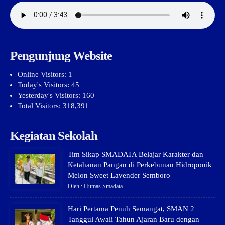
Pengunjung Website
Online Visitors:
1
Today's Visitors:
45
Yesterday's Visitors:
160
Total Visitors:
318,391
Kegiatan Sekolah
Tim Sikap SMADATA Belajar Karakter dan
Ketahanan Pangan di Perkebunan Hidroponik
Melon Sweet Lavender Semboro
Oleh : Humas Smadata
Hari Pertama Penuh Semangat, SMAN 2
Tanggul Awali Tahun Ajaran Baru dengan