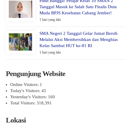
Patut Bangga! Pelajar Kelas 10 SMAN 2
Tanggul Masuk ke Salah Satu Finalis Duta
Muda BPJS Kesehatan Cabang Jember!
1 hari yang lalu
SMA Negeri 2 Tanggul Gelar Jumat Bersih
Melalui Aksi Membersihkan dan Menghias
Kelas Sambut HUT ke-81 RI
1 hari yang lalu
Pengunjung Website
Online Visitors:
1
Today's Visitors:
45
Yesterday's Visitors:
160
Total Visitors:
318,391
Lokasi