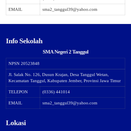
EMAIL
sma2_tanggul39@yahoo.com
Info Sekolah
SMA Negeri 2 Tanggul
NPSN
20523848
Jl. Salak No. 126, Dusun Krajan, Desa Tanggul Wetan,
Kecamatan Tanggul, Kabupaten Jember, Provinsi Jawa Timur
TELEPON
(0336) 441014
EMAIL
sma2_tanggul39@yahoo.com
Lokasi