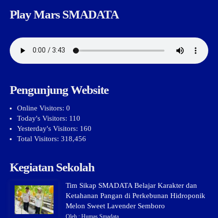
Play Mars SMADATA
Pengunjung Website
Online Visitors:
0
Today's Visitors:
110
Yesterday's Visitors:
160
Total Visitors:
318,456
Kegiatan Sekolah
Tim Sikap SMADATA Belajar Karakter dan
Ketahanan Pangan di Perkebunan Hidroponik
Melon Sweet Lavender Semboro
Oleh : Humas Smadata