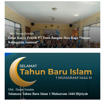
Oleh : Humas Smadata
Gelar Karya Proyek P5 Tema Bangun Jiwa Raga “Senam
Kebugaran Jasmani”
Oleh : Humas Smadata
Selamata Tahun Baru Islam 1 Muharram 1444 Hijriyah