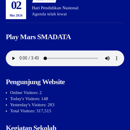
02
Hari Pendidikan Nasional
Agenda telah lewat
Mei 2026
Play Mars SMADATA
Pengunjung Website
Online Visitors:
2
Today's Visitors:
148
Yesterday's Visitors:
283
Total Visitors:
317,515
Kegiatan Sekolah