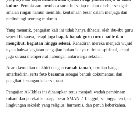
kubur
. Pembiasaan membaca surat ini setiap malam disebut sebagai
amalan ringan namun memiliki keutamaan besar dalam menjaga dan
melindungi seorang mukmin.
Yang menarik, pengajian kali ini tidak hanya dihadiri oleh ibu-ibu guru
seperti biasanya, tetapi juga
bapak-bapak guru turut hadir dan
mengikuti kegiatan hingga selesai
. Kehadiran mereka menjadi wujud
nyata bahwa kegiatan pengajian bukan hanya rutinitas spiritual, tetapi
juga sarana mempererat hubungan antarwarga sekolah.
Acara kemudian diakhiri dengan
ramah tamah
, obrolan hangat
antarhadirin, serta
foto bersama
sebagai bentuk dokumentasi dan
pengikat kenangan kebersamaan.
Pengajian Al-Ikhlas ini diharapkan terus menjadi wadah pembinaan
rohani dan perekat keluarga besar SMAN 2 Tanggul, sehingga tercipta
lingkungan sekolah yang religius, harmonis, dan penuh keberkahan.