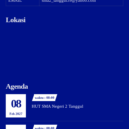
EMAIL
sma2_tanggul39@yahoo.com
Lokasi
Agenda
waktu : 08:00
08
HUT SMA Negeri 2 Tanggul
Feb 2027
waktu : 08:00