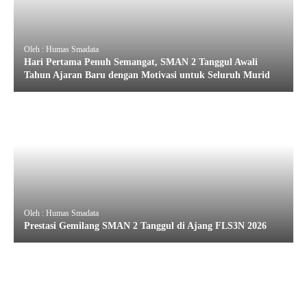
Oleh : Humas Smadata
Hari Pertama Penuh Semangat, SMAN 2 Tanggul Awali
Tahun Ajaran Baru dengan Motivasi untuk Seluruh Murid
Oleh : Humas Smadata
Prestasi Gemilang SMAN 2 Tanggul di Ajang FLS3N 2026