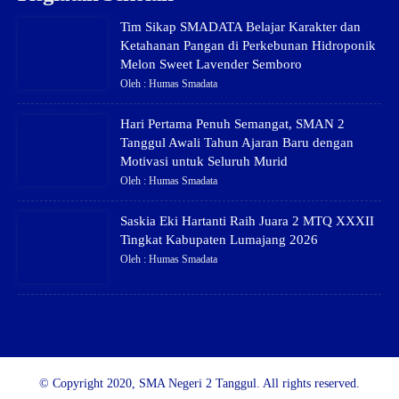
Tim Sikap SMADATA Belajar Karakter dan
Ketahanan Pangan di Perkebunan Hidroponik
Melon Sweet Lavender Semboro
Oleh : Humas Smadata
Hari Pertama Penuh Semangat, SMAN 2
Tanggul Awali Tahun Ajaran Baru dengan
Motivasi untuk Seluruh Murid
Oleh : Humas Smadata
Saskia Eki Hartanti Raih Juara 2 MTQ XXXII
Tingkat Kabupaten Lumajang 2026
Oleh : Humas Smadata
© Copyright 2020, SMA Negeri 2 Tanggul. All rights reserved.