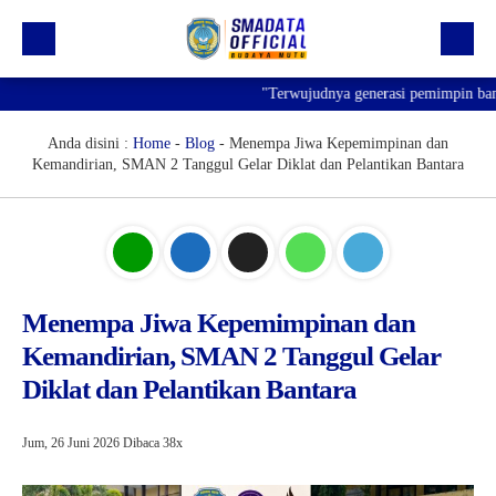
"Terwujudnya generasi pemimpin bangsa y
Beranda
Profil
Anda disini :
Home
-
Blog
-
Menempa Jiwa Kepemimpinan dan
Kemandirian, SMAN 2 Tanggul Gelar Diklat dan Pelantikan Bantara
Kegiatan
Prestasi
Informasi
Saluran Resmi WA
Menempa Jiwa Kepemimpinan dan
Kemandirian, SMAN 2 Tanggul Gelar
Diklat dan Pelantikan Bantara
Jum, 26 Juni 2026
Dibaca 38x