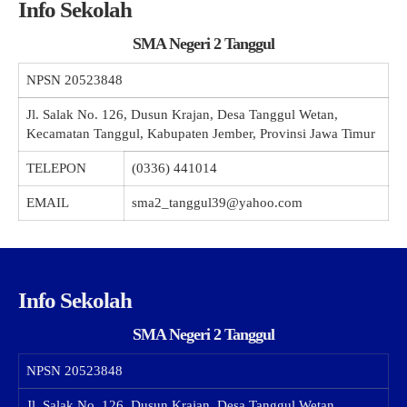
Info Sekolah
SMA Negeri 2 Tanggul
NPSN
20523848
Jl. Salak No. 126, Dusun Krajan, Desa Tanggul Wetan,
Kecamatan Tanggul, Kabupaten Jember, Provinsi Jawa Timur
TELEPON
(0336) 441014
EMAIL
sma2_tanggul39@yahoo.com
Info Sekolah
SMA Negeri 2 Tanggul
NPSN
20523848
Jl. Salak No. 126, Dusun Krajan, Desa Tanggul Wetan,