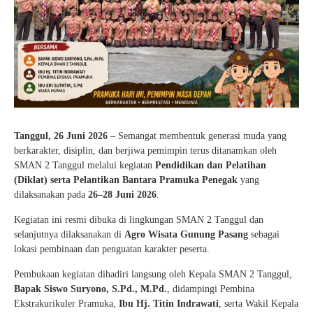
Tanggul, 26 Juni 2026
– Semangat membentuk generasi muda yang
berkarakter, disiplin, dan berjiwa pemimpin terus ditanamkan oleh
SMAN 2 Tanggul melalui kegiatan
Pendidikan dan Pelatihan
(Diklat) serta Pelantikan Bantara Pramuka Penegak
yang
dilaksanakan pada
26–28 Juni 2026
.
Kegiatan ini resmi dibuka di lingkungan SMAN 2 Tanggul dan
selanjutnya dilaksanakan di
Agro Wisata Gunung Pasang
sebagai
lokasi pembinaan dan penguatan karakter peserta.
Pembukaan kegiatan dihadiri langsung oleh Kepala SMAN 2 Tanggul,
Bapak Siswo Suryono, S.Pd., M.Pd.
, didampingi Pembina
Ekstrakurikuler Pramuka,
Ibu Hj. Titin Indrawati
, serta Wakil Kepala