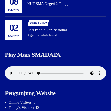
08
HUT SMA Negeri 2 Tanggul
Feb 2027
waktu : 08:00
02
Hari Pendidikan Nasional
Agenda telah lewat
Mei 2026
Play Mars SMADATA
Pengunjung Website
Online Visitors:
0
Today's Visitors:
42