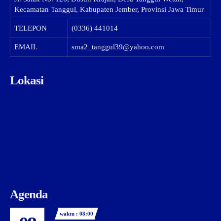
Kecamatan Tanggul, Kabupaten Jember, Provinsi Jawa Timur
TELEPON
(0336) 441014
EMAIL
sma2_tanggul39@yahoo.com
Lokasi
Agenda
waktu : 08:00