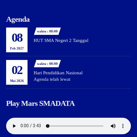
Agenda
waktu : 08:00
08
HUT SMA Negeri 2 Tanggul
Feb 2027
waktu : 08:00
02
Hari Pendidikan Nasional
Agenda telah lewat
Mei 2026
Play Mars SMADATA