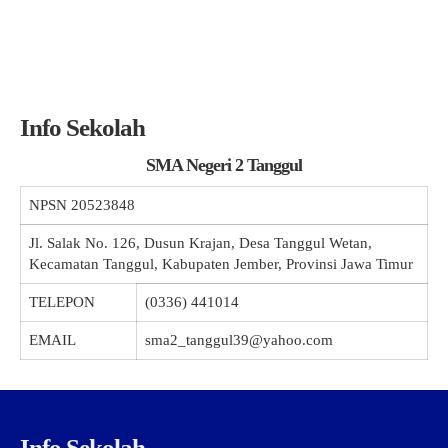
Info Sekolah
SMA Negeri 2 Tanggul
NPSN
20523848
Jl. Salak No. 126, Dusun Krajan, Desa Tanggul Wetan,
Kecamatan Tanggul, Kabupaten Jember, Provinsi Jawa Timur
TELEPON
(0336) 441014
EMAIL
sma2_tanggul39@yahoo.com
Info Sekolah