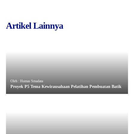
Artikel Lainnya
Oleh : Humas Smadata
Proyek P5 Tema Kewirausahaan Pelatihan Pembuatan Batik