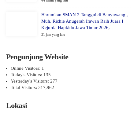
44 menit yang lalu
Harumkan SMAN 2 Tanggul di Banyuwangi,
Muh. Richie Anugerah Irawan Raih Juara I
Kejurda Hapkido Jawa Timur 2026,
21 jam yang lalu
Pengunjung Website
Online Visitors:
1
Today's Visitors:
135
Yesterday's Visitors:
277
Total Visitors:
317,962
Lokasi