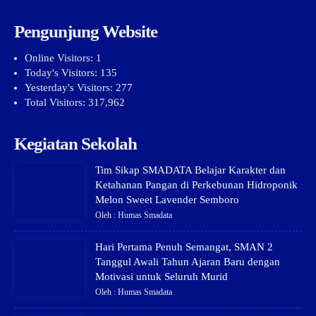
Pengunjung Website
Online Visitors:
1
Today's Visitors:
135
Yesterday's Visitors:
277
Total Visitors:
317,962
Kegiatan Sekolah
Tim Sikap SMADATA Belajar Karakter dan
Ketahanan Pangan di Perkebunan Hidroponik
Melon Sweet Lavender Semboro
Oleh : Humas Smadata
Hari Pertama Penuh Semangat, SMAN 2
Tanggul Awali Tahun Ajaran Baru dengan
Motivasi untuk Seluruh Murid
Oleh : Humas Smadata