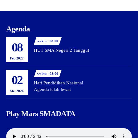
Agenda
waktu : 08:00
08
HUT SMA Negeri 2 Tanggul
Feb 2027
waktu : 08:00
02
Hari Pendidikan Nasional
Agenda telah lewat
Mei 2026
Play Mars SMADATA