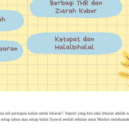
a nih persiapan kalian untuk lebaran?. Seperti yang kita tahu lebaran adalah n
n setiap tahun atau setiap bulan Syawal setelah sebulan umat Muslim melaksana