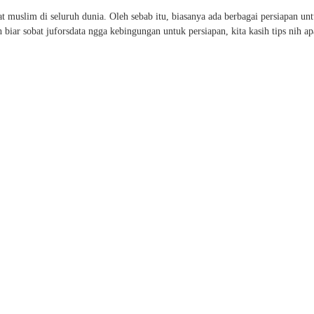
muslim di seluruh dunia. Oleh sebab itu, biasanya ada berbagai persiapan un
biar sobat juforsdata ngga kebingungan untuk persiapan, kita kasih tips nih ap