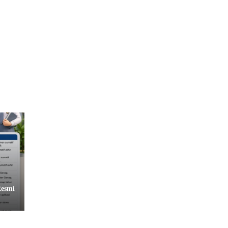
Resmi