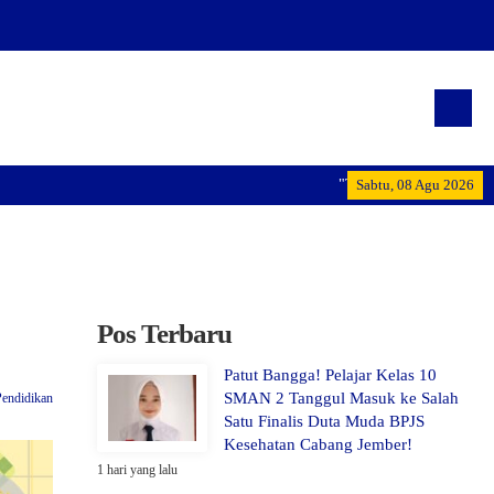
"Terwujudnya generasi pemi
Sabtu, 08 Agu 2026
Pos Terbaru
Patut Bangga! Pelajar Kelas 10
SMAN 2 Tanggul Masuk ke Salah
Pendidikan
Satu Finalis Duta Muda BPJS
Kesehatan Cabang Jember!
1 hari yang lalu