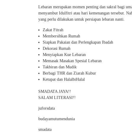
Lebaran merupakan momen penting dan sakral bagi umat 
menyambut Idulfitri atau hari kemenangan tersebut. Nah 
yang perlu dilakukan untuk persiapan lebaran nanti.
Zakat Fitrah
Membersihkan Rumah
Siapkan Pakaian dan Perlengkapan Ibadah
Dekorasi Rumah
Menyiapkan Kue Lebaran
Memasak Masakan Spesial Lebaran
Takbiran dan Mudik
Berbagi THR dan Ziarah Kubur
Ketupat dan HalalbiHalal
SMADATA JAYA!!
SALAM LITERASI!!
juforsdata
budayamutumendunia
smadata