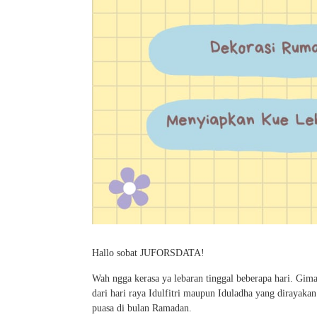
Hallo sobat JUFORSDATA!
Wah ngga kerasa ya lebaran tinggal beberapa hari. Giman
dari hari raya Idulfitri maupun Iduladha yang dirayaka
puasa di bulan Ramadan.