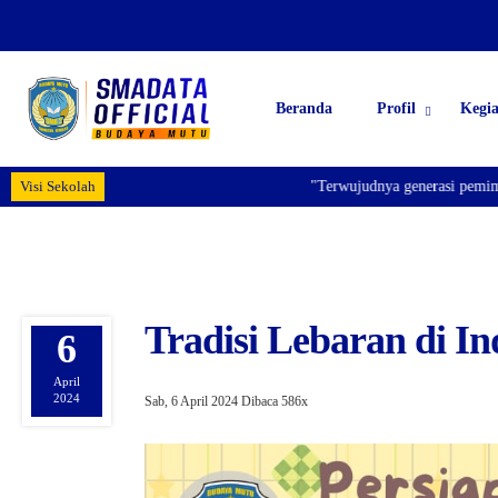
Beranda
Profil
Kegi
Visi Sekolah
"Terwujudnya generasi pemimpin 
Tradisi Lebaran di In
6
April
2024
Sab, 6 April 2024
Dibaca 586x