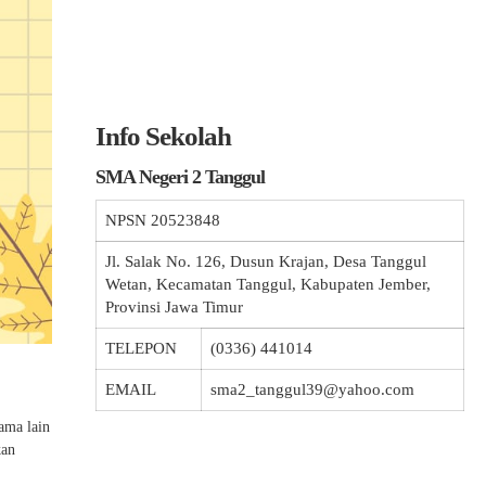
Info Sekolah
SMA Negeri 2 Tanggul
NPSN
20523848
Jl. Salak No. 126, Dusun Krajan, Desa Tanggul
Wetan, Kecamatan Tanggul, Kabupaten Jember,
Provinsi Jawa Timur
TELEPON
(0336) 441014
EMAIL
sma2_tanggul39@yahoo.com
ama lain
kan