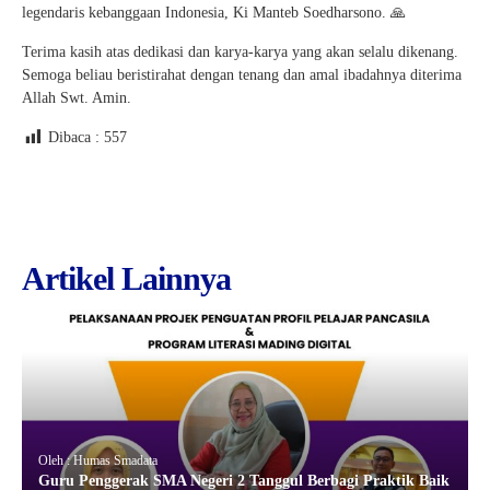
legendaris kebanggaan Indonesia, Ki Manteb Soedharsono. 🙏
Terima kasih atas dedikasi dan karya-karya yang akan selalu dikenang.
Semoga beliau beristirahat dengan tenang dan amal ibadahnya diterima
Allah Swt. Amin.
Dibaca :
557
Artikel Lainnya
Oleh : Humas Smadata
Guru Penggerak SMA Negeri 2 Tanggul Berbagi Praktik Baik