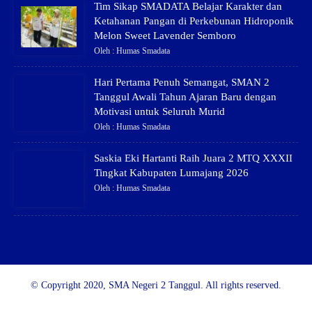
Tim Sikap SMADATA Belajar Karakter dan
Ketahanan Pangan di Perkebunan Hidroponik
Melon Sweet Lavender Semboro
Oleh : Humas Smadata
Hari Pertama Penuh Semangat, SMAN 2
Tanggul Awali Tahun Ajaran Baru dengan
Motivasi untuk Seluruh Murid
Oleh : Humas Smadata
Saskia Eki Hartanti Raih Juara 2 MTQ XXXII
Tingkat Kabupaten Lumajang 2026
Oleh : Humas Smadata
© Copyright 2020, SMA Negeri 2 Tanggul. All rights reserved.