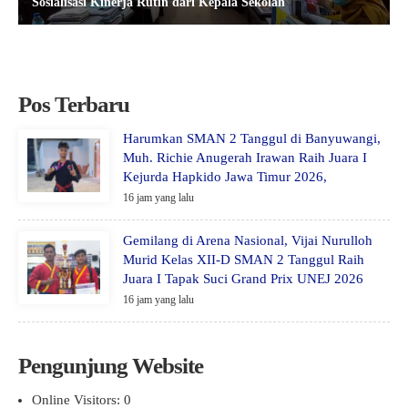
Sosialisasi Kinerja Rutin dari Kepala Sekolah
Pos Terbaru
Harumkan SMAN 2 Tanggul di Banyuwangi,
Muh. Richie Anugerah Irawan Raih Juara I
Kejurda Hapkido Jawa Timur 2026,
16 jam yang lalu
Gemilang di Arena Nasional, Vijai Nurulloh
Murid Kelas XII-D SMAN 2 Tanggul Raih
Juara I Tapak Suci Grand Prix UNEJ 2026
16 jam yang lalu
Pengunjung Website
Online Visitors:
0