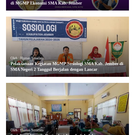
di MGMP Ekonomi SMA Kab. Jember
Oleh : Humas Smadata
Pelaksanaan Kegiatan MGMP Sosiologi SMA Kab. Jember di
SMA Negeri 2 Tanggul Berjalan dengan Lancar
Oleh : Humas Smadata