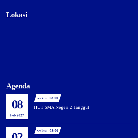
Lokasi
Agenda
waktu : 08:00
08
HUT SMA Negeri 2 Tanggul
Feb 2027
waktu : 08:00
02