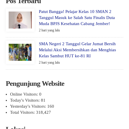
Pos Terbaru
Patut Bangga! Pelajar Kelas 10 SMAN 2
Tanggul Masuk ke Salah Satu Finalis Duta
Muda BPJS Kesehatan Cabang Jember!
2 hari yang lalu
SMA Negeri 2 Tanggul Gelar Jumat Bersih
Melalui Aksi Membersihkan dan Menghias
Kelas Sambut HUT ke-81 RI
2 hari yang lalu
Pengunjung Website
Online Visitors:
0
Today's Visitors:
81
Yesterday's Visitors:
160
Total Visitors:
318,427