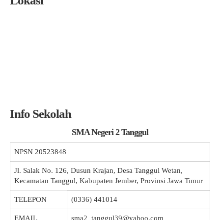
Lokasi
Info Sekolah
SMA Negeri 2 Tanggul
NPSN
20523848
Jl. Salak No. 126, Dusun Krajan, Desa Tanggul Wetan,
Kecamatan Tanggul, Kabupaten Jember, Provinsi Jawa Timur
TELEPON
(0336) 441014
EMAIL
sma2_tanggul39@yahoo.com