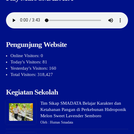
Pengunjung Website
Online Visitors:
0
Today's Visitors:
81
Yesterday's Visitors:
160
Total Visitors:
318,427
Kegiatan Sekolah
Tim Sikap SMADATA Belajar Karakter dan
Ketahanan Pangan di Perkebunan Hidroponik
Melon Sweet Lavender Semboro
Oleh : Humas Smadata