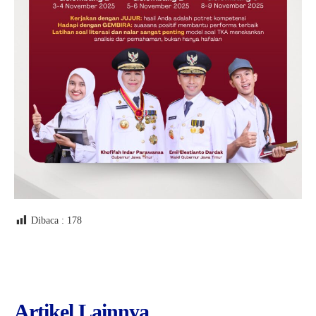
Dibaca :
178
Artikel Lainnya