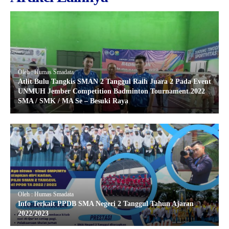
Oleh : Humas Smadata
Atlit Bulu Tangkis SMAN 2 Tanggul Raih Juara 2 Pada Event
UNMUH Jember Competition Badminton Tournament 2022
SMA / SMK / MA Se – Besuki Raya
Oleh : Humas Smadata
Info Terkait PPDB SMA Negeri 2 Tanggul Tahun Ajaran
2022/2023