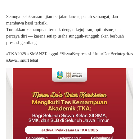
Semoga pelaksanaan ujian berjalan lancar, penuh semangat, dan
membawa hasil terbaik.
Tunjukkan kemampuan terbaik dengan kejujuran, optimisme, dan
percaya diri — karena setiap usaha sungguh-sungguh akan berbuah
prestasi gemilang.
#TKA2025 #SMAN2Tanggul #SiswaBerprestasi #JujurDanBerintegritas
#JawaTimurHebat