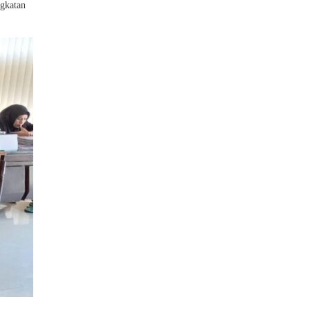
ngkatan