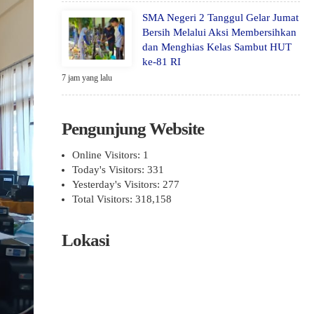
SMA Negeri 2 Tanggul Gelar Jumat
Bersih Melalui Aksi Membersihkan
dan Menghias Kelas Sambut HUT
ke-81 RI
7 jam yang lalu
Pengunjung Website
Online Visitors:
1
Today's Visitors:
331
Yesterday's Visitors:
277
Total Visitors:
318,158
Lokasi