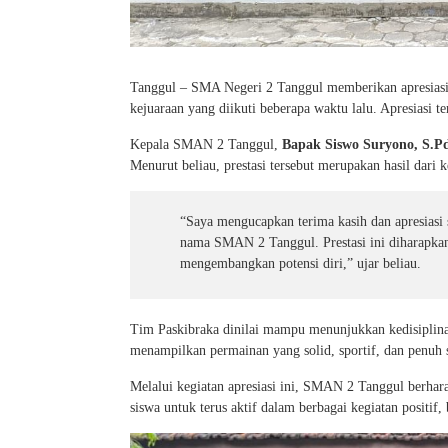
Tanggul – SMA Negeri 2 Tanggul memberikan apresias
kejuaraan yang diikuti beberapa waktu lalu. Apresiasi 
Kepala SMAN 2 Tanggul,
Bapak Siswo Suryono, S.P
Menurut beliau, prestasi tersebut merupakan hasil dari 
“Saya mengucapkan terima kasih dan apresiasi 
nama SMAN 2 Tanggul. Prestasi ini diharapkan 
mengembangkan potensi diri,” ujar beliau.
Tim Paskibraka dinilai mampu menunjukkan kedisiplinan
menampilkan permainan yang solid, sportif, dan penuh 
Melalui kegiatan apresiasi ini, SMAN 2 Tanggul berha
siswa untuk terus aktif dalam berbagai kegiatan positi