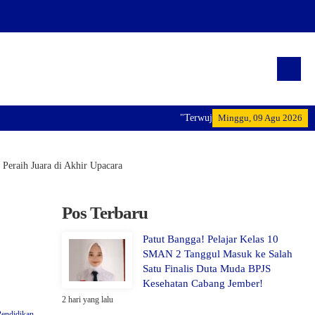
"Terwujudnya generasi pemimpin bangsa ya
Minggu, 09 Agu 2026
Peraih Juara di Akhir Upacara
Pos Terbaru
Patut Bangga! Pelajar Kelas 10
SMAN 2 Tanggul Masuk ke Salah
Satu Finalis Duta Muda BPJS
Kesehatan Cabang Jember!
2 hari yang lalu
Pendidikan