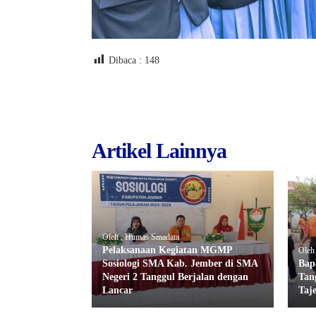
Dibaca :
148
Artikel Lainnya
Oleh : Humas Smadata
Pelaksanaan Kegiatan MGMP
Oleh
Sosiologi SMA Kab. Jember di SMA
Bap
Negeri 2 Tanggul Berjalan dengan
Tan
Lancar
Taj