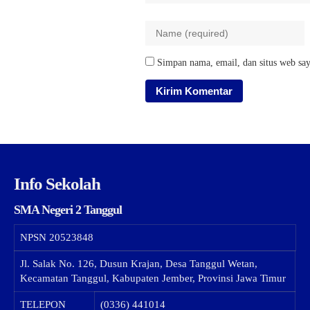
Simpan nama, email, dan situs web say
Info Sekolah
SMA Negeri 2 Tanggul
NPSN
20523848
Jl. Salak No. 126, Dusun Krajan, Desa Tanggul Wetan,
Kecamatan Tanggul, Kabupaten Jember, Provinsi Jawa Timur
TELEPON
(0336) 441014