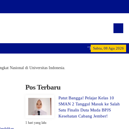
"Terwujudnya generasi pemimpin
Sabtu, 08 Agu 2026
at Nasional di Universitas Indonesia.
Pos Terbaru
Patut Bangga! Pelajar Kelas 10
SMAN 2 Tanggul Masuk ke Salah
Satu Finalis Duta Muda BPJS
Kesehatan Cabang Jember!
1 hari yang lalu
Pendidikan