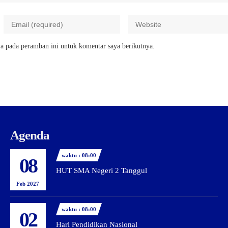
a pada peramban ini untuk komentar saya berikutnya.
Agenda
waktu : 08:00
08
HUT SMA Negeri 2 Tanggul
Feb 2027
waktu : 08:00
02
Hari Pendidikan Nasional