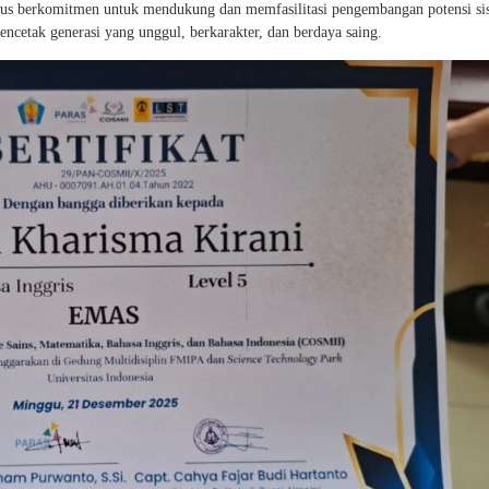
erus berkomitmen untuk mendukung dan memfasilitasi pengembangan potensi si
cetak generasi yang unggul, berkarakter, dan berdaya saing.