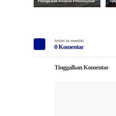
Peningkatan Kualitas Pembelajaran
San
Artikel ini memiliki
0 Komentar
Tinggalkan Komentar