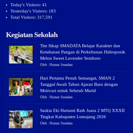
Today's Visitors:
41
Yesterday's Visitors:
183
Total Visitors:
317,591
Kegiatan Sekolah
Tim Sikap SMADATA Belajar Karakter dan
Ketahanan Pangan di Perkebunan Hidroponik
Melon Sweet Lavender Semboro
Oleh : Humas Smadata
Hari Pertama Penuh Semangat, SMAN 2
Tanggul Awali Tahun Ajaran Baru dengan
Motivasi untuk Seluruh Murid
Oleh : Humas Smadata
Saskia Eki Hartanti Raih Juara 2 MTQ XXXII
Tingkat Kabupaten Lumajang 2026
Oleh : Humas Smadata