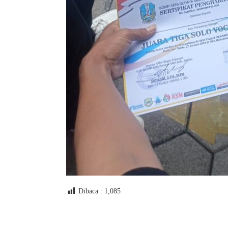
Dibaca :
1,085