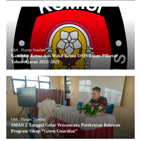
Oleh : Humas Smadata
Kandidat Ketua dan Wakil Ketua OSIS dalam Pilketos
Tahun Ajaran 2022/ 2023
Oleh : Humas Smadata
SMAN 2 Tanggul Gelar Wawancara Perekrutan Relawan
Program Sikap “Green Guardian”