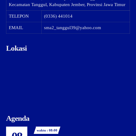
Kecamatan Tanggul, Kabupaten Jember, Provinsi Jawa Timur
TELEPON
(0336) 441014
EMAIL
sma2_tanggul39@yahoo.com
Lokasi
Agenda
waktu : 08:00