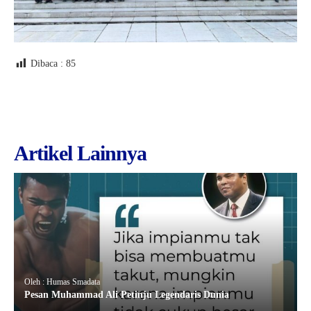
Dibaca :
85
Artikel Lainnya
Oleh : Humas Smadata
Pesan Muhammad Ali Petinju Legendaris Dunia