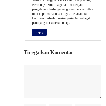
SMAN 2 Tanggul: Berkarakter, Berprestasi,
Berbudaya Mutu, kegiatan ini menjadi
pengalaman berharga yang memperkuat nilai-
nilai kepramukaan sekaligus menanamkan
kecintaan terhadap sektor pertanian sebagai
penopang masa depan bangsa.
Reply
Tinggalkan Komentar