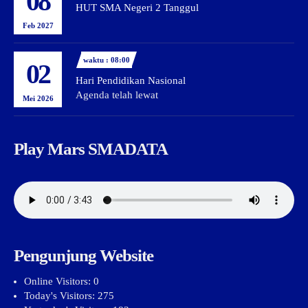
08
HUT SMA Negeri 2 Tanggul
Feb 2027
waktu : 08:00
02
Hari Pendidikan Nasional
Agenda telah lewat
Mei 2026
Play Mars SMADATA
Pengunjung Website
Online Visitors:
0
Today's Visitors:
275