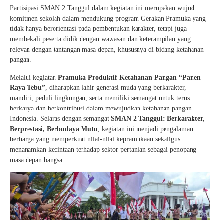
Partisipasi SMAN 2 Tanggul dalam kegiatan ini merupakan wujud
komitmen sekolah dalam mendukung program Gerakan Pramuka yang
tidak hanya berorientasi pada pembentukan karakter, tetapi juga
membekali peserta didik dengan wawasan dan keterampilan yang
relevan dengan tantangan masa depan, khususnya di bidang ketahanan
pangan.
Melalui kegiatan
Pramuka Produktif Ketahanan Pangan “Panen
Raya Tebu”
, diharapkan lahir generasi muda yang berkarakter,
mandiri, peduli lingkungan, serta memiliki semangat untuk terus
berkarya dan berkontribusi dalam mewujudkan ketahanan pangan
Indonesia. Selaras dengan semangat
SMAN 2 Tanggul: Berkarakter,
Berprestasi, Berbudaya Mutu
, kegiatan ini menjadi pengalaman
berharga yang memperkuat nilai-nilai kepramukaan sekaligus
menanamkan kecintaan terhadap sektor pertanian sebagai penopang
masa depan bangsa.