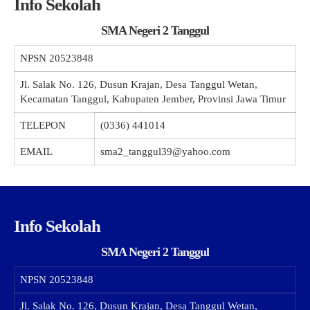
Info Sekolah
SMA Negeri 2 Tanggul
NPSN
20523848
Jl. Salak No. 126, Dusun Krajan, Desa Tanggul Wetan,
Kecamatan Tanggul, Kabupaten Jember, Provinsi Jawa Timur
TELEPON
(0336) 441014
EMAIL
sma2_tanggul39@yahoo.com
Info Sekolah
SMA Negeri 2 Tanggul
NPSN
20523848
Jl. Salak No. 126, Dusun Krajan, Desa Tanggul Wetan,