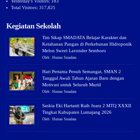
Yesterday's Visitors:
183
Total Visitors:
317,825
Kegiatan Sekolah
Tim Sikap SMADATA Belajar Karakter dan
Ketahanan Pangan di Perkebunan Hidroponik
Melon Sweet Lavender Semboro
Oleh : Humas Smadata
Hari Pertama Penuh Semangat, SMAN 2
Tanggul Awali Tahun Ajaran Baru dengan
Motivasi untuk Seluruh Murid
Oleh : Humas Smadata
Saskia Eki Hartanti Raih Juara 2 MTQ XXXII
Tingkat Kabupaten Lumajang 2026
Oleh : Humas Smadata