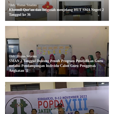
Oleh : Humas Smadata
Khotmil Qur’an dan Istigosah menjelang HUT SMA Negeri 2
Tanggul ke 36
Oleh : Humas Smadata
SMAN 2 Tanggul Dukung Penuh Program Pendidikan Guru
melalui Pendampingan Individu Calon Guru Penggerak
Angkatan 11