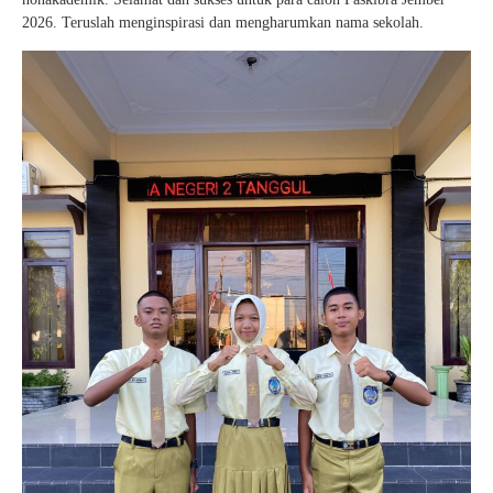
2026. Teruslah menginspirasi dan mengharumkan nama sekolah.