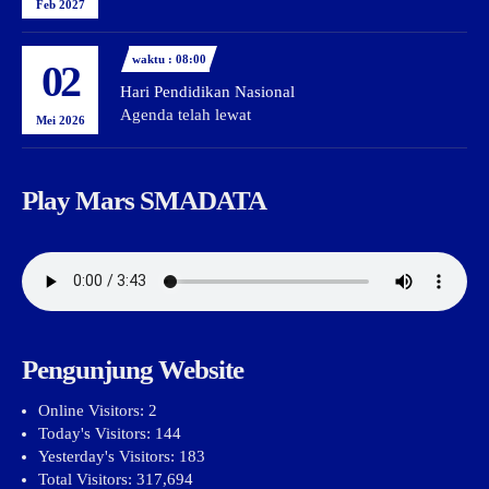
Feb 2027
waktu : 08:00
02
Hari Pendidikan Nasional
Agenda telah lewat
Mei 2026
Play Mars SMADATA
Pengunjung Website
Online Visitors:
2
Today's Visitors:
144
Yesterday's Visitors:
183
Total Visitors:
317,694