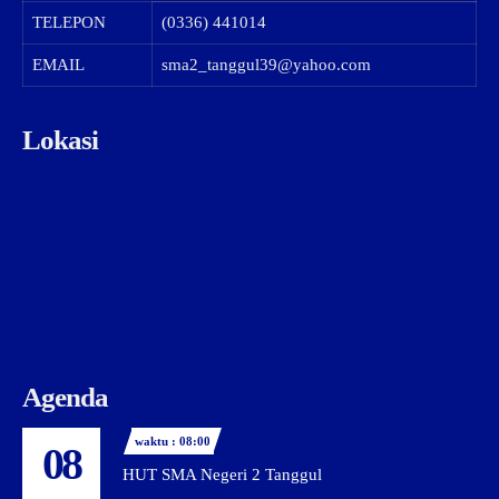
TELEPON
(0336) 441014
EMAIL
sma2_tanggul39@yahoo.com
Lokasi
Agenda
waktu : 08:00
08
HUT SMA Negeri 2 Tanggul