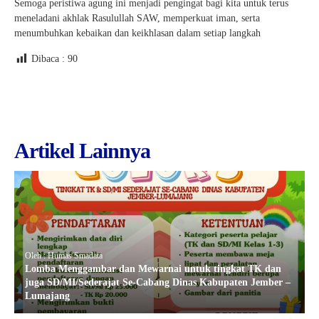
Semoga peristiwa agung ini menjadi pengingat bagi kita untuk terus
meneladani akhlak Rasulullah SAW, memperkuat iman, serta
menumbuhkan kebaikan dan keikhlasan dalam setiap langkah
Dibaca :
90
Artikel Lainnya
Oleh : Humas Smadata
Lomba Menggambar dan Mewarnai untuk tingkat TK dan
juga SD/MI/Sederajat Se-Cabang Dinas Kabupaten Jember –
Lumajang