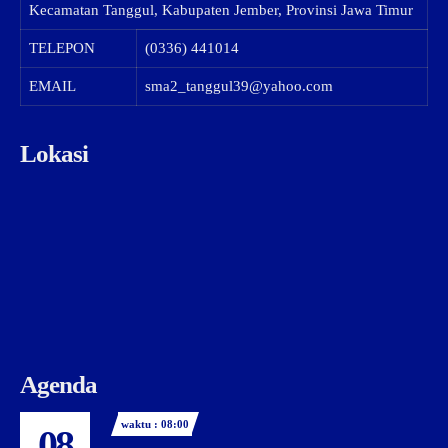
Kecamatan Tanggul, Kabupaten Jember, Provinsi Jawa Timur
TELEPON
(0336) 441014
EMAIL
sma2_tanggul39@yahoo.com
Lokasi
Agenda
waktu : 08:00
08