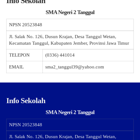
Info Sekolah
SMA Negeri 2 Tanggul
NPSN
20523848
Jl. Salak No. 126, Dusun Krajan, Desa Tanggul Wetan,
Kecamatan Tanggul, Kabupaten Jember, Provinsi Jawa Timur
TELEPON
(0336) 441014
EMAIL
sma2_tanggul39@yahoo.com
Info Sekolah
SMA Negeri 2 Tanggul
NPSN
20523848
Jl. Salak No. 126, Dusun Krajan, Desa Tanggul Wetan,