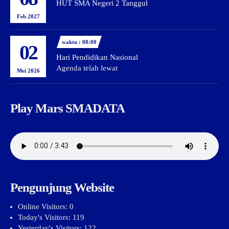
HUT SMA Negeri 2 Tanggul
Feb 2027
waktu : 08:00
02
Hari Pendidikan Nasional
Agenda telah lewat
Mei 2026
Play Mars SMADATA
Pengunjung Website
Online Visitors:
0
Today's Visitors:
119
Yesterday's Visitors:
122