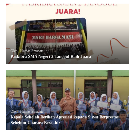
Oleh : Humas Smadata
Paskibra SMA Negeri 2 Tanggul Raih Juara
Oleh : Humas Smadata
Kepala Sekolah Berikan Apresiasi kepada Siswa Berprestasi
Sebelum Upacara Berakhir