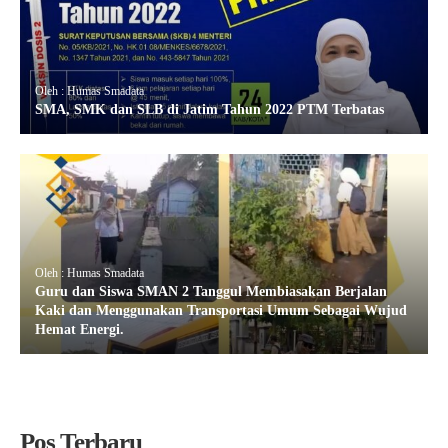
Oleh : Humas Smadata
SMA, SMK dan SLB di Jatim Tahun 2022 PTM Terbatas
Oleh : Humas Smadata
Guru dan Siswa SMAN 2 Tanggul Membiasakan Berjalan
Kaki dan Menggunakan Transportasi Umum Sebagai Wujud
Hemat Energi.
Pos Terbaru