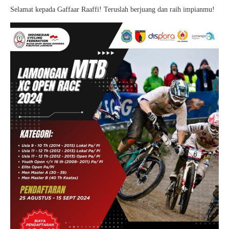
Selamat kepada Gaffaar Raaffi! Teruslah berjuang dan raih impianmu!