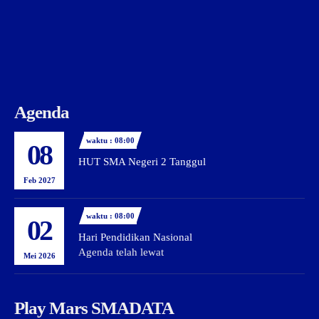
Agenda
waktu : 08:00
08
HUT SMA Negeri 2 Tanggul
Feb 2027
waktu : 08:00
02
Hari Pendidikan Nasional
Agenda telah lewat
Mei 2026
Play Mars SMADATA