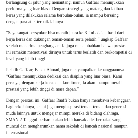
berlangsung di jalur yang menantang, namun Gaffaar menunjukkan
performa yang luar biasa. Dengan strategi yang matang dan latihan
keras yang dilakukan selama berbulan-bulan, ia mampu bersaing
dengan para atlet terbaik lainnya.
“Saya sangat bersyukur bisa meraih juara ke-3. Ini adalah hasil dari
kerja keras dan dukungan teman-teman serta pelatih,” ungkap Gaffaar
setelah menerima penghargaan. Ia juga menambahkan bahwa prestasi
ini semakin memotivasi dirinya untuk terus berlatih dan berkompetisi di
level yang lebih tinggi.
Pelatih Gaffaar, Bapak Ahmad, juga menyampaikan kebanggaannya.
“Gaffaar menunjukkan dedikasi dan disiplin yang luar biasa. Kami
percaya, dengan kerja keras dan komitmen, ia akan mampu meraih
prestasi yang lebih tinggi di masa depan.”
Dengan prestasi ini, Gaffaar Raaffi bukan hanya membawa kebanggaan
bagi sekolahnya, tetapi juga menginspirasi teman-teman dan generasi
muda lainnya untuk mengejar mimpi mereka di bidang olahraga.
SMAN 2 Tanggul berharap akan lebih banyak atlet berbakat yang
muncul dan mengharumkan nama sekolah di kancah nasional maupun
internasional.