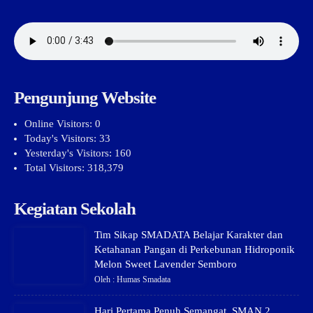
Pengunjung Website
Online Visitors:
0
Today's Visitors:
33
Yesterday's Visitors:
160
Total Visitors:
318,379
Kegiatan Sekolah
Tim Sikap SMADATA Belajar Karakter dan
Ketahanan Pangan di Perkebunan Hidroponik
Melon Sweet Lavender Semboro
Oleh : Humas Smadata
Hari Pertama Penuh Semangat, SMAN 2