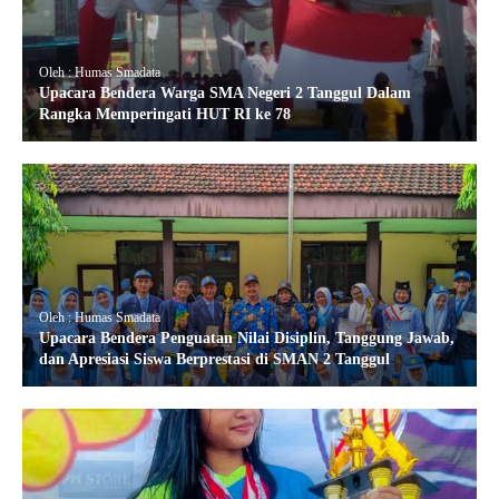
Oleh : Humas Smadata
Upacara Bendera Warga SMA Negeri 2 Tanggul Dalam
Rangka Memperingati HUT RI ke 78
Oleh : Humas Smadata
Upacara Bendera Penguatan Nilai Disiplin, Tanggung Jawab,
dan Apresiasi Siswa Berprestasi di SMAN 2 Tanggul