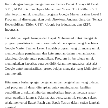
Kami dengan bangga mengumumkan bahwa Bapak Arinaya Al Fatah,
S.Pd., M.Pd., Gr. dan Bapak Muhammad Yusron Tri Abdilla, S.S.T
telah terpilih untuk mengikuti program Google Master Trainer Level 1.
Program ini diselenggarakan oleh Direktorat Jenderal Guru dan Tenaga
Kependidikan (Ditjen GTK), Google for Education, dan REFO
Indonesia.
Terpilihnya Bapak Arinaya dan Bapak Muhammad untuk mengikuti
program prestisius ini merupakan sebuah pencapaian yang luar biasa.
Google Master Trainer Level 1 adalah program yang dirancang untuk
memperdalam pemahaman dan keterampilan dalam memanfaatkan
teknologi Google untuk pendidikan. Program ini bertujuan untuk
meningkatkan kapasitas para pendidik dalam menggunakan alat-alat
Google untuk memfasilitasi proses belajar mengajar yang lebih efektif
dan inovatif.
Kita semua berharap agar pengalaman dan pengetahuan yang didapat
dari program ini dapat diterapkan untuk meningkatkan kualitas
pendidikan di sekolah kita dan memberikan inspirasi kepada rekan-
rekan pendidik lainnya. Selamat atas pencapaian ini, semoga sukses
selalu menyertai Bapak Fatah dan Bapak Yusron dalam setiap langkah
mereka!