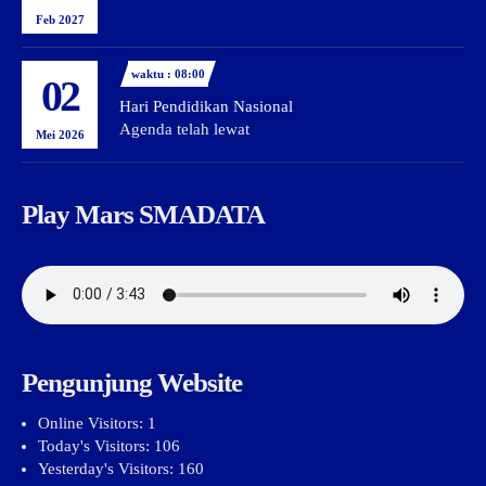
Feb 2027
waktu : 08:00
02
Hari Pendidikan Nasional
Agenda telah lewat
Mei 2026
Play Mars SMADATA
Pengunjung Website
Online Visitors:
1
Today's Visitors:
106
Yesterday's Visitors:
160