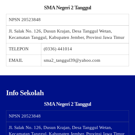
SMA Negeri 2 Tanggul
NPSN
20523848
Jl. Salak No. 126, Dusun Krajan, Desa Tanggul Wetan,
Kecamatan Tanggul, Kabupaten Jember, Provinsi Jawa Timur
TELEPON
(0336) 441014
EMAIL
sma2_tanggul39@yahoo.com
Info Sekolah
SMA Negeri 2 Tanggul
NPSN
20523848
Jl. Salak No. 126, Dusun Krajan, Desa Tanggul Wetan,
Kecamatan Tanggul, Kabupaten Jember, Provinsi Jawa Timur