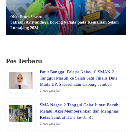
Oleh : Humas Smadata
Satriani Arfiyandisya Borong 6 Piala pada Kejuaraan Selam
Lumajang 2024
Pos Terbaru
Patut Bangga! Pelajar Kelas 10 SMAN 2
Tanggul Masuk ke Salah Satu Finalis Duta
Muda BPJS Kesehatan Cabang Jember!
2 hari yang lalu
SMA Negeri 2 Tanggul Gelar Jumat Bersih
Melalui Aksi Membersihkan dan Menghias
Kelas Sambut HUT ke-81 RI
2 hari yang lalu