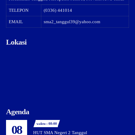
TELEPON
(0336) 441014
EMAIL
sma2_tanggul39@yahoo.com
Lokasi
Agenda
waktu : 08:00
08
HUT SMA Negeri 2 Tanggul