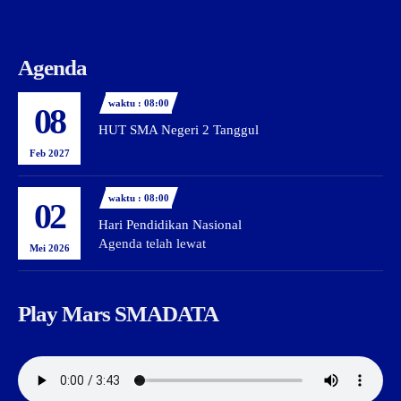
Agenda
waktu : 08:00
08
HUT SMA Negeri 2 Tanggul
Feb 2027
waktu : 08:00
02
Hari Pendidikan Nasional
Agenda telah lewat
Mei 2026
Play Mars SMADATA