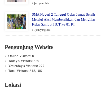
9 jam yang lalu
SMA Negeri 2 Tanggul Gelar Jumat Bersih
Melalui Aksi Membersihkan dan Menghias
Kelas Sambut HUT ke-81 RI
11 jam yang lalu
Pengunjung Website
Online Visitors:
0
Today's Visitors:
359
Yesterday's Visitors:
277
Total Visitors:
318,186
Lokasi