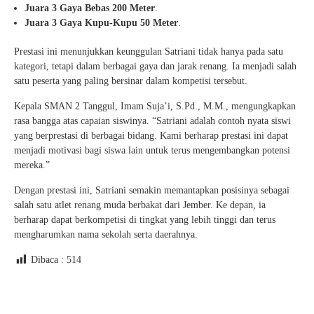
Juara 3 Gaya Bebas 200 Meter
.
Juara 3 Gaya Kupu-Kupu 50 Meter
.
Prestasi ini menunjukkan keunggulan Satriani tidak hanya pada satu
kategori, tetapi dalam berbagai gaya dan jarak renang. Ia menjadi salah
satu peserta yang paling bersinar dalam kompetisi tersebut.
Kepala SMAN 2 Tanggul, Imam Suja’i, S.Pd., M.M., mengungkapkan
rasa bangga atas capaian siswinya. “Satriani adalah contoh nyata siswi
yang berprestasi di berbagai bidang. Kami berharap prestasi ini dapat
menjadi motivasi bagi siswa lain untuk terus mengembangkan potensi
mereka.”
Dengan prestasi ini, Satriani semakin memantapkan posisinya sebagai
salah satu atlet renang muda berbakat dari Jember. Ke depan, ia
berharap dapat berkompetisi di tingkat yang lebih tinggi dan terus
mengharumkan nama sekolah serta daerahnya.
Dibaca :
514