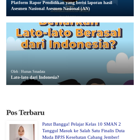
Platform Rapor Pendidikan yang berisi laporan hasil
Asesmen Nasional Asesmen Nasional (AN)
Oleh : Humas Smadata
Lato-lato dari Indonesia?
Pos Terbaru
Patut Bangga! Pelajar Kelas 10 SMAN 2
Tanggul Masuk ke Salah Satu Finalis Duta
Muda BPJS Kesehatan Cabang Jember!