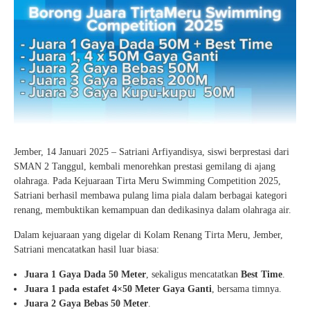
Jember, 14 Januari 2025 – Satriani Arfiyandisya, siswi berprestasi dari
SMAN 2 Tanggul, kembali menorehkan prestasi gemilang di ajang
olahraga. Pada Kejuaraan Tirta Meru Swimming Competition 2025,
Satriani berhasil membawa pulang lima piala dalam berbagai kategori
renang, membuktikan kemampuan dan dedikasinya dalam olahraga air.
Dalam kejuaraan yang digelar di Kolam Renang Tirta Meru, Jember,
Satriani mencatatkan hasil luar biasa:
Juara 1 Gaya Dada 50 Meter
, sekaligus mencatatkan
Best Time
.
Juara 1 pada estafet 4×50 Meter Gaya Ganti
, bersama timnya.
Juara 2 Gaya Bebas 50 Meter
.