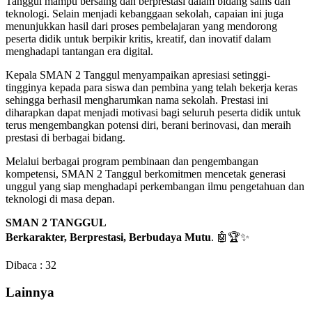
Tanggul mampu bersaing dan berprestasi dalam bidang sains dan
teknologi. Selain menjadi kebanggaan sekolah, capaian ini juga
menunjukkan hasil dari proses pembelajaran yang mendorong
peserta didik untuk berpikir kritis, kreatif, dan inovatif dalam
menghadapi tantangan era digital.
Kepala SMAN 2 Tanggul menyampaikan apresiasi setinggi-
tingginya kepada para siswa dan pembina yang telah bekerja keras
sehingga berhasil mengharumkan nama sekolah. Prestasi ini
diharapkan dapat menjadi motivasi bagi seluruh peserta didik untuk
terus mengembangkan potensi diri, berani berinovasi, dan meraih
prestasi di berbagai bidang.
Melalui berbagai program pembinaan dan pengembangan
kompetensi, SMAN 2 Tanggul berkomitmen mencetak generasi
unggul yang siap menghadapi perkembangan ilmu pengetahuan dan
teknologi di masa depan.
SMAN 2 TANGGUL
Berkarakter, Berprestasi, Berbudaya Mutu
. 🤖🏆✨
Dibaca :
32
Lainnya